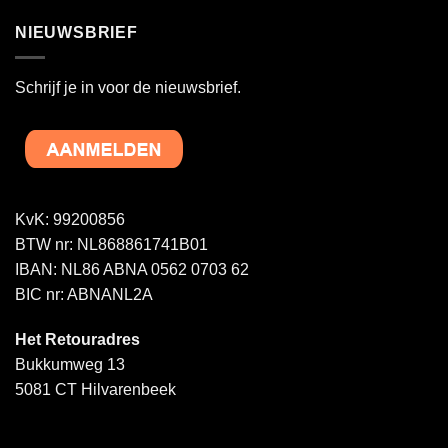
NIEUWSBRIEF
Schrijf je in voor de nieuwsbrief.
KvK: 99200856
BTW nr: NL868861741B01
IBAN: NL86 ABNA 0562 0703 62
BIC nr: ABNANL2A
Het Retouradres
Bukkumweg 13
5081 CT Hilvarenbeek