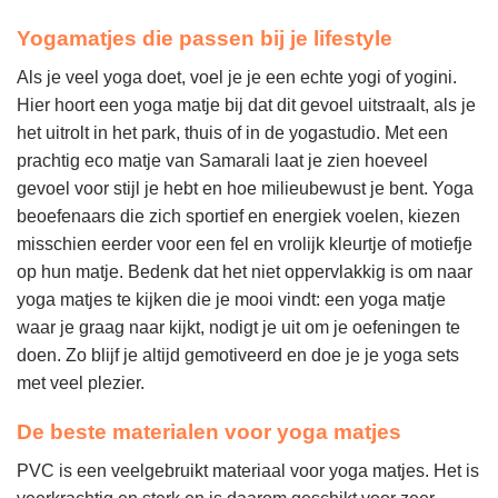
Yogamatjes die passen bij je lifestyle
Als je veel yoga doet, voel je je een echte yogi of yogini.
Hier hoort een yoga matje bij dat dit gevoel uitstraalt, als je
het uitrolt in het park, thuis of in de yogastudio. Met een
prachtig eco matje van Samarali laat je zien hoeveel
gevoel voor stijl je hebt en hoe milieubewust je bent. Yoga
beoefenaars die zich sportief en energiek voelen, kiezen
misschien eerder voor een fel en vrolijk kleurtje of motiefje
op hun matje. Bedenk dat het niet oppervlakkig is om naar
yoga matjes te kijken die je mooi vindt: een yoga matje
waar je graag naar kijkt, nodigt je uit om je oefeningen te
doen. Zo blijf je altijd gemotiveerd en doe je je yoga sets
met veel plezier.
De beste materialen voor yoga matjes
PVC is een veelgebruikt materiaal voor yoga matjes. Het is