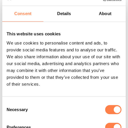
Yogini, Yoga-Mad, Samarali en Merrithew. Voor alle
soorten yoga vind je hier een matje, zelfs voor bikram en
Consent
Details
About
andere yoga in hete en vochtige ruimtes.
Fitness-Mad
. Zo’n professioneel
opvouwbaar yoga
This website uses cookies
matje
van Fitness-Mad is een
must-have
voor de
We use cookies to personalise content and ads, to
yoga instructeur die tussen verschillende locaties
provide social media features and to analyse our traffic.
heen en weer reist. Maar ook anderen hebben er
We also share information about your use of our site with
veel plezier van.
our social media, advertising and analytics partners who
may combine it with other information that you’ve
STOTT
. Bij STOTT vind je antibacteriële
bikram
provided to them or that they’ve collected from your use
yoga matjes
die bestand zijn tegen vocht en hitte. Ze
of their services.
hebben een goede grip, zodat je niet wegglijdt met je
matje.
Yogi & Yogini.
Hier vind je matjes en accessoires
Consent
Necessary
met een echte India-feel en look. Zo kom je zeker in
Selection
de stemming.
Yoga-Mad
.
Yoga-Mad heeft veel verschillende yoga
Preferences