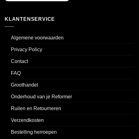
KLANTENSERVICE
Algemene voorwaarden
Privacy Policy
Contact
FAQ
Groothandel
Onderhoud van je Reformer
Ruilen en Retourneren
Verzendkosten
Bestelling herroepen