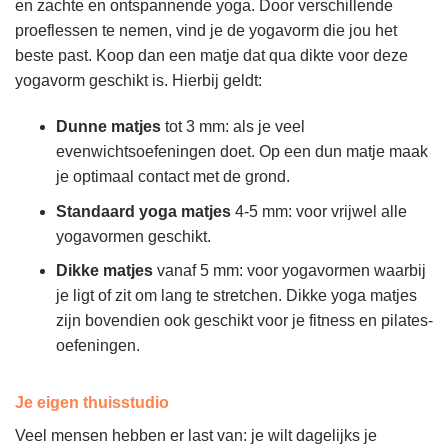
en zachte en ontspannende yoga. Door verschillende
proeflessen te nemen, vind je de yogavorm die jou het
beste past. Koop dan een matje dat qua dikte voor deze
yogavorm geschikt is. Hierbij geldt:
Dunne matjes
tot 3 mm: als je veel
evenwichtsoefeningen doet. Op een dun matje maak
je optimaal contact met de grond.
Standaard yoga matjes
4-5 mm: voor vrijwel alle
yogavormen geschikt.
Dikke matjes
vanaf 5 mm: voor yogavormen waarbij
je ligt of zit om lang te stretchen. Dikke yoga matjes
zijn bovendien ook geschikt voor je fitness en pilates-
oefeningen.
Je eigen thuisstudio
Veel mensen hebben er last van: je wilt dagelijks je