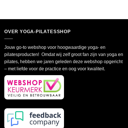
product
heeft
meerdere
variaties.
Deze
optie
OVER YOGA-PILATESSHOP
kan
gekozen
Jouw go-to webshop voor hoogwaardige yoga- en
worden
pilatesproducten! Omdat wij zelf groot fan zijn van yoga en
op
de
pilates, hebben we jaren geleden deze webshop opgericht
productpagina
– met liefde voor de practice en oog voor kwaliteit.