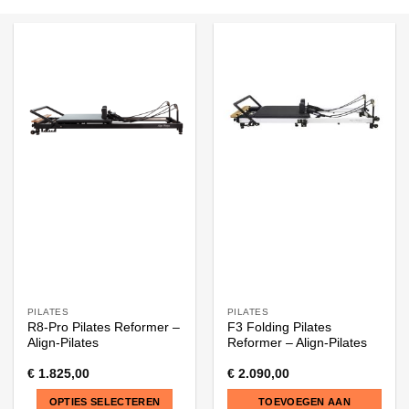
PILATES
PILATES
R8-Pro Pilates Reformer –
F3 Folding Pilates
Align-Pilates
Reformer – Align-Pilates
€
1.825,00
€
2.090,00
OPTIES SELECTEREN
TOEVOEGEN AAN