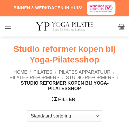
Skip
BINNEN 3 WERKDAGEN IN HUIS*
to
content
Studio reformer kopen bij
Yoga-Pilatesshop
HOME
/
PILATES
/
PILATES APPARATUUR
/
PILATES REFORMERS
/
STUDIO REFORMERS
/
STUDIO REFORMER KOPEN BIJ YOGA-
PILATESSHOP
FILTER