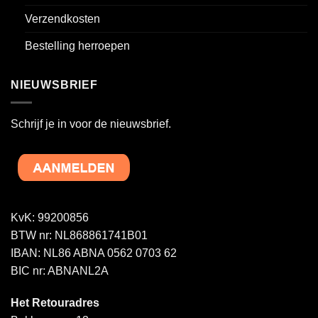
Verzendkosten
Bestelling herroepen
NIEUWSBRIEF
Schrijf je in voor de nieuwsbrief.
KvK: 99200856
BTW nr: NL868861741B01
IBAN: NL86 ABNA 0562 0703 62
BIC nr: ABNANL2A
Het Retouradres