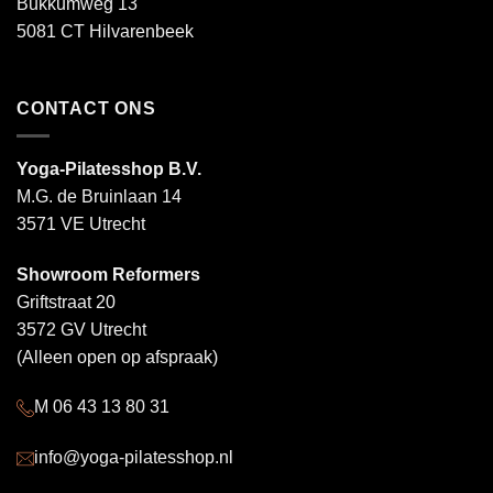
Bukkumweg 13
5081 CT Hilvarenbeek
CONTACT ONS
Yoga-Pilatesshop B.V.
M.G. de Bruinlaan 14
3571 VE Utrecht
Showroom Reformers
Griftstraat 20
3572 GV Utrecht
(Alleen open op afspraak)
M 06 43 13 80 31
info@yoga-pilatesshop.nl