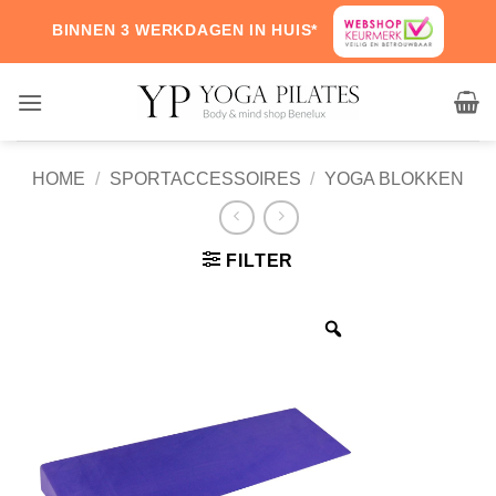
Skip
BINNEN 3 WERKDAGEN IN HUIS*
to
content
HOME
/
SPORTACCESSOIRES
/
YOGA BLOKKEN
FILTER