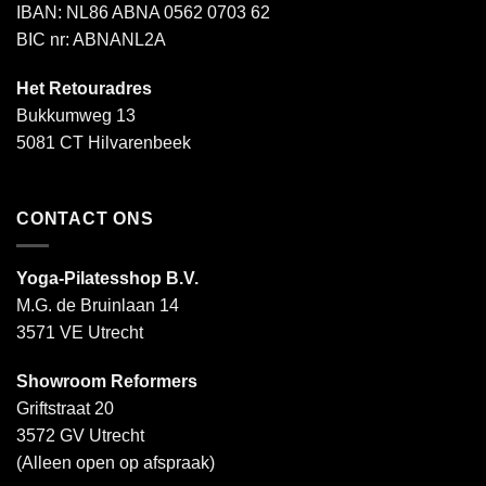
IBAN: NL86 ABNA 0562 0703 62
BIC nr: ABNANL2A
Het Retouradres
Bukkumweg 13
5081 CT Hilvarenbeek
CONTACT ONS
Yoga-Pilatesshop B.V.
M.G. de Bruinlaan 14
3571 VE Utrecht
Showroom Reformers
Griftstraat 20
3572 GV Utrecht
(Alleen open op afspraak)