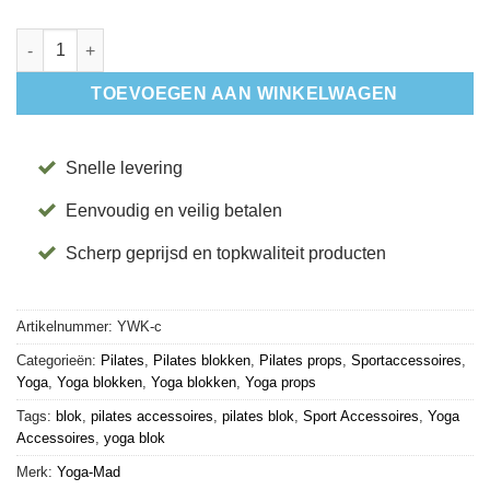
Wig - Kunststof aantal
TOEVOEGEN AAN WINKELWAGEN
Snelle levering
Eenvoudig en veilig betalen
Scherp geprijsd en topkwaliteit producten
Artikelnummer:
YWK-c
Categorieën:
Pilates
,
Pilates blokken
,
Pilates props
,
Sportaccessoires
,
Yoga
,
Yoga blokken
,
Yoga blokken
,
Yoga props
Tags:
blok
,
pilates accessoires
,
pilates blok
,
Sport Accessoires
,
Yoga
Accessoires
,
yoga blok
Merk:
Yoga-Mad