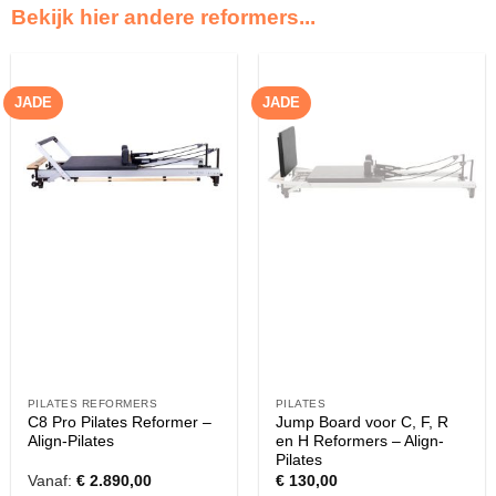
Bekijk hier andere reformers...
JADE
JADE
PILATES REFORMERS
PILATES
C8 Pro Pilates Reformer –
Jump Board voor C, F, R
Align-Pilates
en H Reformers – Align-
Pilates
Vanaf:
€
2.890,00
€
130,00