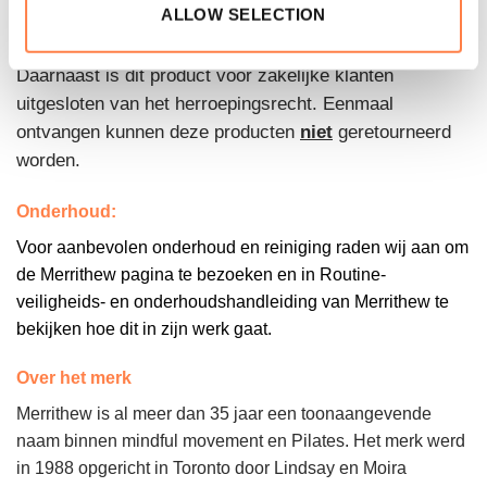
ALLOW SELECTION
De levertijd is daardoor in onderling overleg.
Daarnaast is dit product voor zakelijke klanten
uitgesloten van het herroepingsrecht. Eenmaal
ontvangen kunnen deze producten
niet
geretourneerd
worden.
Onderhoud:
Voor aanbevolen onderhoud en reiniging raden wij aan om
de Merrithew pagina te bezoeken en in Routine-
veiligheids- en onderhoudshandleiding van Merrithew te
bekijken hoe dit in zijn werk gaat.
Over het merk
Merrithew is al meer dan 35 jaar een toonaangevende
naam binnen mindful movement en Pilates. Het merk werd
in 1988 opgericht in Toronto door Lindsay en Moira