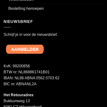
Bestelling herroepen
NIEUWSBRIEF
Schrijf je in voor de nieuwsbrief.
KvK: 99200856
BTW nr: NL868861741B01
IBAN: NL86 ABNA 0562 0703 62
BIC nr: ABNANL2A
Het Retouradres
Bukkumweg 13
5081 CT Hilvarenbeek