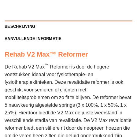
BESCHRIJVING
AANVULLENDE INFORMATIE
Rehab V2 Max™ Reformer
™
De Rehab V2 Max
Reformer is door de hogere
voetstukken ideaal voor fysiotherapie- en
fysiotherapieklinieken. Deze revalidatie reformer is ook
geschikt voor senioren of cliënten met
mobiliteitsproblemen om zo fit te blijven. De reformer bevat
5 nauwkeurig afgestelde springs (3 x 100%, 1 x 50%, 1 x
25%). Hierdoor biedt de V2 Max de juiste weerstand in
verschillende stadia van revalidatie. De V2 Max revalidatie
reformer biedt een stillere rit door de neopreen hoezen die
om de veren heen zitten die geluid onderdrukkend zijn.