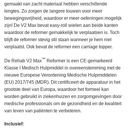
gemaakt van zacht materiaal hebben verschillende
lengtes. Zo zorgen de langere touwen voor meer
bewegingsvrijheid, waardoor er meer oefeningen mogelijk
zijn! De V2 Max bevat easy-roll wielen aan beide kanten
waardoor de reformer gemakkelijk te verplaatsen is. Toch
blijft de reformer stevig stil staan wanneer je hem niet
verplaatst. Ook bevat de reformer een carriage topper.
™
De Rehab V2 Max
Reformer is een CE-gemarkeerd
Klasse I Medisch Hulpmiddel in overeenstemming met de
nieuwe Europese Verordening Medische Hulpmiddelen
(EU) 2017/745 (MDR). Dit certificeert de apparatuur in het
grootste deel van Europa, waardoor het formeel kan
worden gebruikt in ziekenhuizen en zorgomgevingen door
medische professionals om de gezondheid en de kwaliteit
van leven van patiënten te verbeteren.
Inclusief: