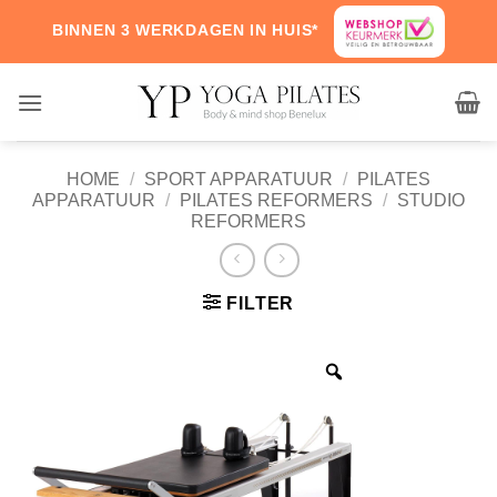
Skip
BINNEN 3 WERKDAGEN IN HUIS*
to
content
HOME
/
SPORT APPARATUUR
/
PILATES
APPARATUUR
/
PILATES REFORMERS
/
STUDIO
REFORMERS
FILTER