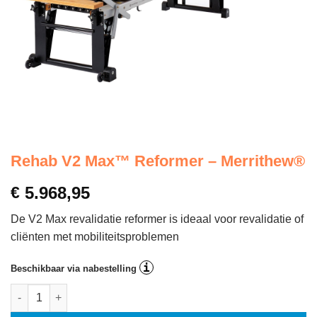
Rehab V2 Max™ Reformer – Merrithew®
€
5.968,95
De V2 Max revalidatie reformer is ideaal voor revalidatie of
cliënten met mobiliteitsproblemen
i
Beschikbaar via nabestelling
Rehab V2 Max™ Reformer - Merrithew® aantal