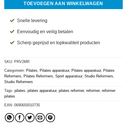
TOEVOEGEN AAN WINKELWAGEN
Snelle levering
Eenvoudig en veilig betalen
Scherp geprijsd en topkwaliteit producten
SKU:
PRV2MR
Categorieën:
Pilates
,
Pilates apparatuur
,
Pilates apparatuur
,
Pilates
Reformers
,
Pilates Reformers
,
Sport apparatuur
,
Studio Reformers
,
Studio Reformers
Tags:
pilates
,
pilates apparatuur
,
pilates reformer
,
reformer
,
reformer
pilates
EAN:
0690650010735