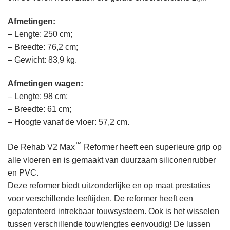
Afmetingen:
– Lengte: 250 cm;
– Breedte: 76,2 cm;
– Gewicht: 83,9 kg.
Afmetingen wagen:
– Lengte: 98 cm;
– Breedte: 61 cm;
– Hoogte vanaf de vloer:
57,2
cm.
™
De Rehab V2 Max
Reformer heeft een superieure grip op
alle vloeren en is gemaakt van duurzaam siliconenrubber
en PVC.
Deze reformer biedt uitzonderlijke en op maat prestaties
voor verschillende leeftijden. De reformer heeft een
gepatenteerd intrekbaar touwsysteem. Ook is het wisselen
tussen verschillende touwlengtes eenvoudig! De lussen