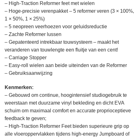
–
High-Traction Reformer feet met wielen
– Hoge-precisie verenpakket – 5 reformer veren (3 × 100%,
1 × 50%, 1 × 25%)
– 5 neopreen veerhoezen voor geluidsreductie
– Zachte Reformer lussen
– Gepatenteerd intrekbaar touwsysteem – maakt het
veranderen van touwlengte een fluitje van een cent!
– Carriage Stopper
– Easy-roll wielen aan beide uiteinden van de Reformer
– Gebruiksaanwijzing
Kenmerken:
– Gebouwd om continue, hoogintensief studiogebruik te
weerstaan met duurzame vinyl bekleding en dicht EVA
schuim om maximaal comfort en accurate proprioceptieve
feedback te geven;
– High-Traction Reformer Feet bieden superieure grip op
alle vloeroppervlakken tijdens high-energy Jumpboard of