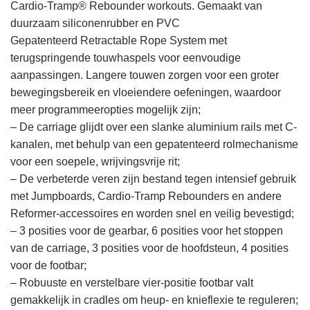
Cardio-Tramp® Rebounder workouts. Gemaakt van
duurzaam siliconenrubber en PVC
Gepatenteerd Retractable Rope System met
terugspringende touwhaspels voor eenvoudige
aanpassingen. Langere touwen zorgen voor een groter
bewegingsbereik en vloeiendere oefeningen, waardoor
meer programmeeropties mogelijk zijn;
– De carriage glijdt over een slanke aluminium rails met C-
kanalen, met behulp van een gepatenteerd rolmechanisme
voor een soepele, wrijvingsvrije rit;
– De verbeterde veren zijn bestand tegen intensief gebruik
met Jumpboards, Cardio-Tramp Rebounders en andere
Reformer-accessoires en worden snel en veilig bevestigd;
– 3 posities voor de gearbar, 6 posities voor het stoppen
van de carriage, 3 posities voor de hoofdsteun, 4 posities
voor de footbar;
– Robuuste en verstelbare vier-positie footbar valt
gemakkelijk in cradles om heup- en knieflexie te reguleren;