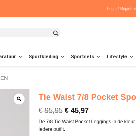
Login / Registre
aratuur
Sportkleding
Sportsets
Lifestyle
KEN
Tie Waist 7/8 Pocket Spo
€
95,95
€
45,97
De 7/8 Tie Waist Pocket Leggings in de kleur B
iedere outfit.