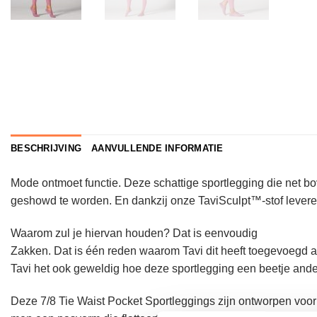
BESCHRIJVING
AANVULLENDE INFORMATIE
Mode ontmoet functie. Deze schattige sportlegging die net bo
geshowd te worden. En dankzij onze TaviSculpt™-stof leveren 
Waarom zul je hiervan houden? Dat is eenvoudig
Zakken. Dat is één reden waarom Tavi dit heeft toegevoegd aa
Tavi het ook geweldig hoe deze sportlegging een beetje ander
Deze 7/8 Tie Waist Pocket Sportleggings zijn ontworpen voor