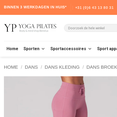
Skip
BINNEN 3 WERKDAGEN IN HUIS*
+31 (0)6 43 13 80 31
to
content
Home
Sporten
Sportaccessoires
Sport app
HOME
/
DANS
/
DANS KLEDING
/
DANS BROE