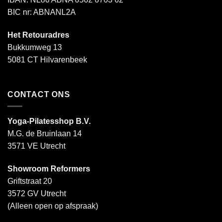
BIC nr: ABNANL2A
Het Retouradres
Bukkumweg 13
5081 CT Hilvarenbeek
CONTACT ONS
Yoga-Pilatesshop B.V.
M.G. de Bruinlaan 14
3571 VE Utrecht
Showroom Reformers
Griftstraat 20
3572 GV Utrecht
(Alleen open op afspraak)