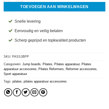
TOEVOEGEN AAN WINKELWAGEN
Snelle levering
Eenvoudig en veilig betalen
Scherp geprijsd en topkwaliteit producten
SKU:
PASSJBPP
Categorieën:
Jump boards
,
Pilates
,
Pilates apparatuur
,
Pilates
apparatuur accessoires
,
Pilates Reformers
,
Reformer accessoires
,
Sport apparatuur
Tags:
pilates
,
pilates apparatuur accessoires