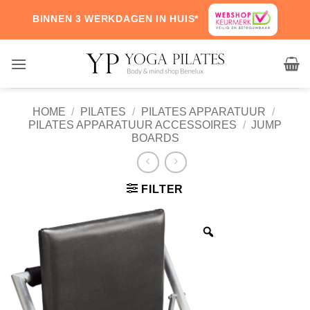
Skip
BINNEN 3 WERKDAGEN IN HUIS*
to
content
HOME
/
PILATES
/
PILATES APPARATUUR
/
PILATES APPARATUUR ACCESSOIRES
/
JUMP
BOARDS
FILTER