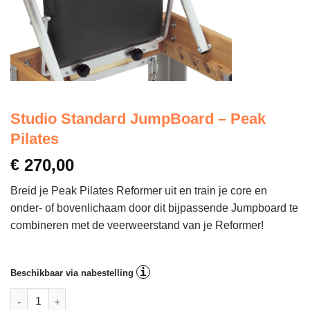
Studio Standard JumpBoard – Peak
Pilates
€
270,00
Breid je Peak Pilates Reformer uit en train je core en
onder- of bovenlichaam door dit bijpassende Jumpboard te
combineren met de veerweerstand van je Reformer!
i
Beschikbaar via nabestelling
Studio Standard JumpBoard - Peak Pilates aantal