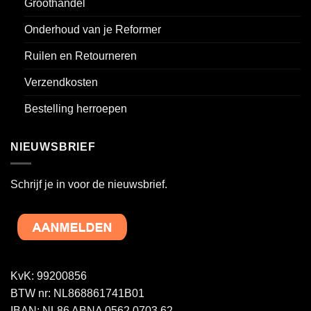
Groothandel
Onderhoud van je Reformer
Ruilen en Retourneren
Verzendkosten
Bestelling herroepen
NIEUWSBRIEF
Schrijf je in voor de nieuwsbrief.
KvK: 99200856
BTW nr: NL868861741B01
IBAN: NL86 ABNA 0562 0703 62