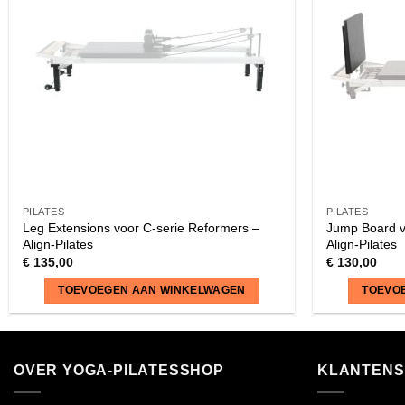
PILATES
PILATES
Leg Extensions voor C-serie Reformers –
Jump Board v
Align-Pilates
Align-Pilates
€
135,00
€
130,00
TOEVOEGEN AAN WINKELWAGEN
TOEVO
OVER YOGA-PILATESSHOP
KLANTENS