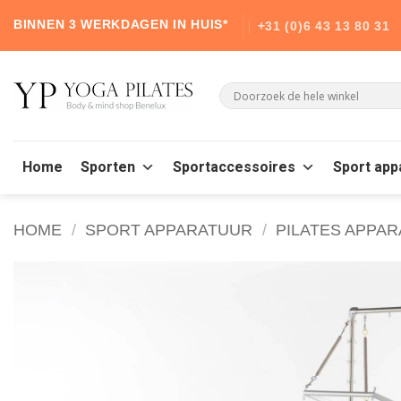
Skip
BINNEN 3 WERKDAGEN IN HUIS*
+31 (0)6 43 13 80 31
to
content
Home
Sporten
Sportaccessoires
Sport app
HOME
/
SPORT APPARATUUR
/
PILATES APPA