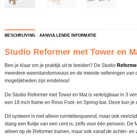
BESCHRIJVING
AANVULLENDE INFORMATIE
Studio Reformer met Tower en M
Ben je klaar om je praktijk uit te breiden? De Studio
Reforme
meerdere weerstandsniveaus en de meeste oefeningen van de Ha
mogelijkheden zijn eindeloos!
De Studio Reformer met Tower en Mat is verkrijgbaar in 3 ve
een 18 inch frame en Revo Foot- en Spring-bar. Deze kun je d
Dit systeem is niet alleen ruimtebesparend, maar ook veelzij
stang een fluitje van een cent is, zelfs voor één persoon. De
alleen op de Reformer trainen, maar ook vanaf de achter- en 