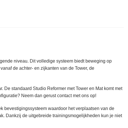
olgende niveau. Dit volledige systeem biedt beweging op
 vanaf de achter- en zijkanten van de Tower, de
bar. De standaard Studio Reformer met Tower en Mat komt met
onfiguratie? Neem dan gerust contact met ons op!
niek bevestigingssysteem waardoor het verplaatsen van de
ak. Dankzij de uitgebreide trainingsmogelijkheden kun je niet