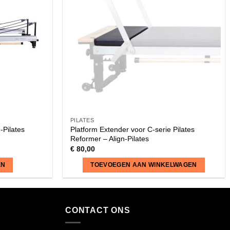
PILATES
Platform Extender voor C-serie Pilates
-Pilates
Reformer – Align-Pilates
€
80,00
EN
TOEVOEGEN AAN WINKELWAGEN
CONTACT ONS