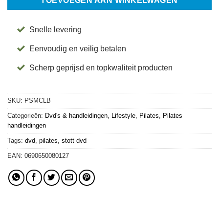
TOEVOEGEN AAN WINKELWAGEN
Snelle levering
Eenvoudig en veilig betalen
Scherp geprijsd en topkwaliteit producten
SKU:
PSMCLB
Categorieën:
Dvd's & handleidingen
,
Lifestyle
,
Pilates
,
Pilates
handleidingen
Tags:
dvd
,
pilates
,
stott dvd
EAN:
0690650080127