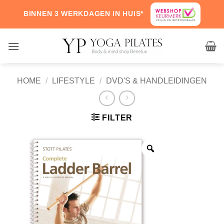
Skip
BINNEN 3 WERKDAGEN IN HUIS*
to
content
HOME
/
LIFESTYLE
/
DVD'S & HANDLEIDINGEN
FILTER