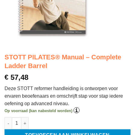
STOTT PILATES® Manual – Complete
Ladder Barrel
€
57,48
Deze STOTT reformer handleiding is ontworpen voor
ervaren beoefenaars en omschrijft stap voor stap iedere
oefening op advanced niveau.
i
Op voorraad (kan nabesteld worden)
STOTT PILATES® Manual - Complete Ladder Barrel aantal