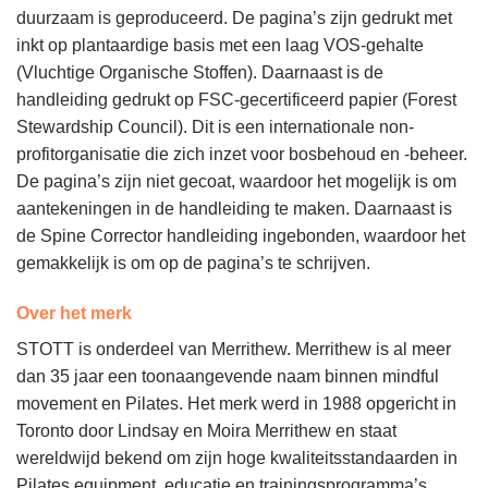
duurzaam is geproduceerd. De pagina’s zijn gedrukt met
inkt op plantaardige basis met een laag VOS-gehalte
(Vluchtige Organische Stoffen). Daarnaast is de
handleiding gedrukt op FSC-gecertificeerd papier (Forest
Stewardship Council). Dit is een internationale non-
profitorganisatie die zich inzet voor bosbehoud en -beheer.
De pagina’s zijn niet gecoat, waardoor het mogelijk is om
aantekeningen in de handleiding te maken. Daarnaast is
de Spine Corrector handleiding ingebonden, waardoor het
gemakkelijk is om op de pagina’s te schrijven.
Over het merk
STOTT is onderdeel van Merrithew. Merrithew is al meer
dan 35 jaar een toonaangevende naam binnen mindful
movement en Pilates. Het merk werd in 1988 opgericht in
Toronto door Lindsay en Moira Merrithew en staat
wereldwijd bekend om zijn hoge kwaliteitsstandaarden in
Pilates equipment, educatie en trainingsprogramma’s.