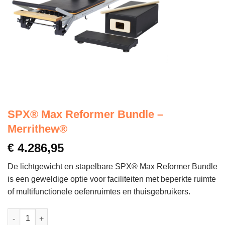
SPX® Max Reformer Bundle –
Merrithew®
€
4.286,95
De lichtgewicht en stapelbare SPX® Max Reformer Bundle
is een geweldige optie voor faciliteiten met beperkte ruimte
of multifunctionele oefenruimtes en thuisgebruikers.
SPX® Max Reformer Bundle - Merrithew® aantal