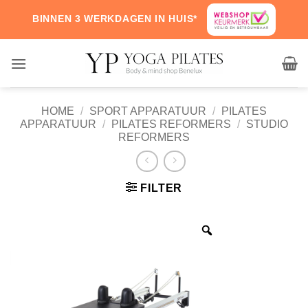
Skip
BINNEN 3 WERKDAGEN IN HUIS*
to
content
HOME
/
SPORT APPARATUUR
/
PILATES
APPARATUUR
/
PILATES REFORMERS
/
STUDIO
REFORMERS
FILTER