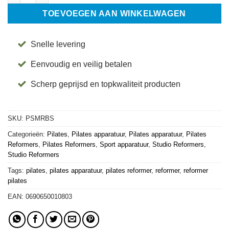
TOEVOEGEN AAN WINKELWAGEN
Snelle levering
Eenvoudig en veilig betalen
Scherp geprijsd en topkwaliteit producten
SKU:
PSMRBS
Categorieën:
Pilates
,
Pilates apparatuur
,
Pilates apparatuur
,
Pilates
Reformers
,
Pilates Reformers
,
Sport apparatuur
,
Studio Reformers
,
Studio Reformers
Tags:
pilates
,
pilates apparatuur
,
pilates reformer
,
reformer
,
reformer
pilates
EAN:
0690650010803