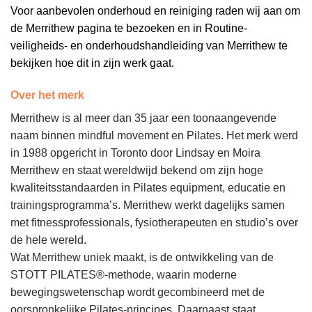
Voor aanbevolen onderhoud en reiniging raden wij aan om
de Merrithew pagina te bezoeken en in Routine-
veiligheids- en onderhoudshandleiding van Merrithew te
bekijken hoe dit in zijn werk gaat.
Over het merk
Merrithew is al meer dan 35 jaar een toonaangevende
naam binnen mindful movement en Pilates. Het merk werd
in 1988 opgericht in Toronto door Lindsay en Moira
Merrithew en staat wereldwijd bekend om zijn hoge
kwaliteitsstandaarden in Pilates equipment, educatie en
trainingsprogramma’s. Merrithew werkt dagelijks samen
met fitnessprofessionals, fysiotherapeuten en studio’s over
de hele wereld.
Wat Merrithew uniek maakt, is de ontwikkeling van de
STOTT PILATES®-methode, waarin moderne
bewegingswetenschap wordt gecombineerd met de
oorspronkelijke Pilates-principes. Daarnaast staat