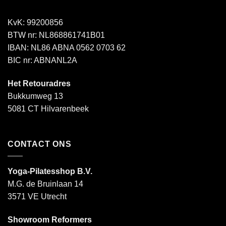
KvK: 99200856
BTW nr: NL868861741B01
IBAN: NL86 ABNA 0562 0703 62
BIC nr: ABNANL2A
Het Retouradres
Bukkumweg 13
5081 CT Hilvarenbeek
CONTACT ONS
Yoga-Pilatesshop B.V.
M.G. de Bruinlaan 14
3571 VE Utrecht
Showroom Reformers