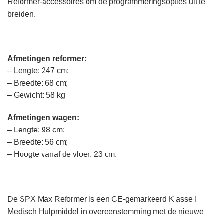
Reformer-accessoires om de programmeringsopties uit te
breiden.
Afmetingen reformer:
– Lengte: 247 cm;
– Breedte: 68 cm;
– Gewicht: 58 kg.
Afmetingen wagen:
– Lengte: 98 cm;
– Breedte: 56 cm;
– Hoogte vanaf de vloer:
23
cm.
De SPX Max Reformer is een CE-gemarkeerd Klasse I
Medisch Hulpmiddel in overeenstemming met de nieuwe