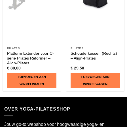
PILATES
PILATES
Platform Extender voor C-
Schouderkussen (Rechts)
serie Pilates Reformer –
– Align-Pilates
Align-Pilates
€
80,00
€
29,50
TOEVOEGEN AAN
TOEVOEGEN AAN
WINKELWAGEN
WINKELWAGEN
OVER YOGA-PILATESSHOP
Jouw go-to webshop voor hoogwaardige yoga- en