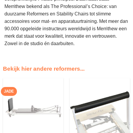
Merrithew bekend als The Professional’s Choice: van
duurzame Reformers en Stability Chairs tot slimme
accessoires voor mat- en apparatuurtraining. Met meer dan
90.000 opgeleide instructeurs wereldwijd is Merrithew een
merk dat staat voor kwaliteit, innovatie en vertrouwen.
Zowel in de studio én daarbuiten.
Bekijk hier andere reformers...
JADE