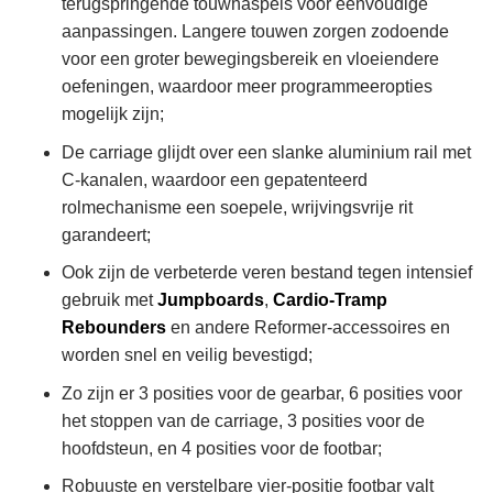
terugspringende touwhaspels voor eenvoudige
aanpassingen. Langere touwen zorgen zodoende
voor een groter bewegingsbereik en vloeiendere
oefeningen, waardoor meer programmeeropties
mogelijk zijn;
De carriage glijdt over een slanke aluminium rail met
C-kanalen, waardoor een gepatenteerd
rolmechanisme een soepele, wrijvingsvrije rit
garandeert;
Ook zijn de verbeterde veren bestand tegen intensief
gebruik met
Jumpboards
,
Cardio-Tramp
Rebounders
en andere Reformer-accessoires en
worden snel en veilig bevestigd;
Zo zijn er 3 posities voor de gearbar, 6 posities voor
het stoppen van de carriage, 3 posities voor de
hoofdsteun, en 4 posities voor de footbar;
Robuuste en verstelbare vier-positie footbar valt