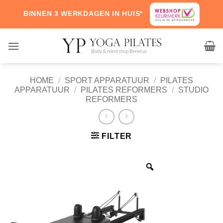
Skip
BINNEN 3 WERKDAGEN IN HUIS*
to
content
HOME
/
SPORT APPARATUUR
/
PILATES
APPARATUUR
/
PILATES REFORMERS
/
STUDIO
REFORMERS
FILTER