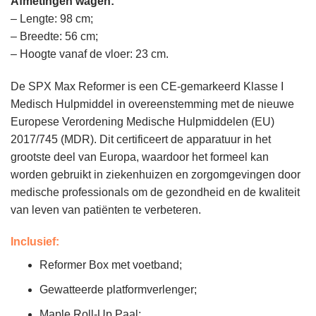
Afmetingen wagen:
– Lengte: 98 cm;
– Breedte: 56 cm;
– Hoogte vanaf de vloer:
23
cm.
De SPX Max Reformer is een CE-gemarkeerd Klasse I
Medisch Hulpmiddel in overeenstemming met de nieuwe
Europese Verordening Medische Hulpmiddelen (EU)
2017/745 (MDR). Dit certificeert de apparatuur in het
grootste deel van Europa, waardoor het formeel kan
worden gebruikt in ziekenhuizen en zorgomgevingen door
medische professionals om de gezondheid en de kwaliteit
van leven van patiënten te verbeteren.
Inclusief:
Reformer Box met voetband;
Gewatteerde platformverlenger;
Maple Roll-Up Paal;