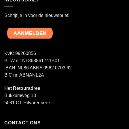
Schrijf je in voor de nieuwsbrief.
KvK: 99200856
BTW nr: NL868861741B01
IBAN: NL86 ABNA 0562 0703 62
BIC nr: ABNANL2A
Het Retouradres
Bukkumweg 13
5081 CT Hilvarenbeek
CONTACT ONS