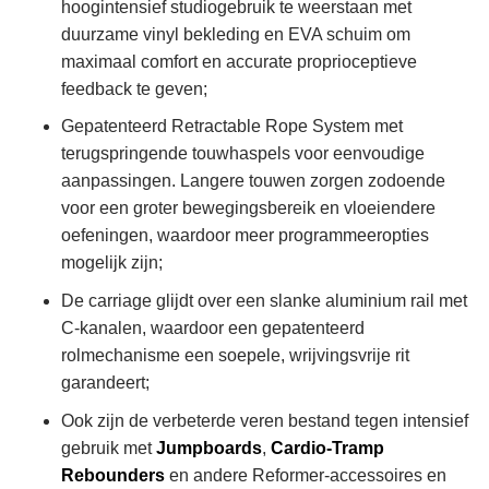
hoogintensief studiogebruik te weerstaan met
duurzame vinyl bekleding en EVA schuim om
maximaal comfort en accurate proprioceptieve
feedback te geven;
Gepatenteerd Retractable Rope System met
terugspringende touwhaspels voor eenvoudige
aanpassingen. Langere touwen zorgen zodoende
voor een groter bewegingsbereik en vloeiendere
oefeningen, waardoor meer programmeeropties
mogelijk zijn;
De carriage glijdt over een slanke aluminium rail met
C-kanalen, waardoor een gepatenteerd
rolmechanisme een soepele, wrijvingsvrije rit
garandeert;
Ook zijn de verbeterde veren bestand tegen intensief
gebruik met
Jumpboards
,
Cardio-Tramp
Rebounders
en andere Reformer-accessoires en