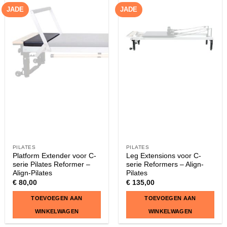
JADE
JADE
PILATES
PILATES
Platform Extender voor C-
Leg Extensions voor C-
serie Pilates Reformer –
serie Reformers – Align-
Align-Pilates
Pilates
€
80,00
€
135,00
TOEVOEGEN AAN
TOEVOEGEN AAN
WINKELWAGEN
WINKELWAGEN