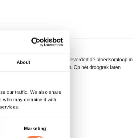
 naadloze vijf tenen constructie bevordert de bloedsomloop in
About
 buiten wassen in zachte cyclus. Op het droogrek laten
se our traffic. We also share
ers who may combine it with
 services.
Marketing