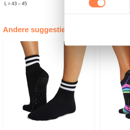
L = 43 – 45
Andere suggesties…