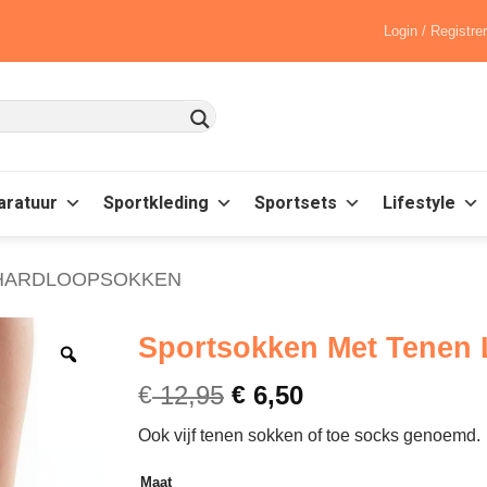
Login / Registre
aratuur
Sportkleding
Sportsets
Lifestyle
HARDLOOPSOKKEN
Sportsokken Met Tenen 
€
12,95
€
6,50
Ook vijf tenen sokken of toe socks genoemd.
Maat