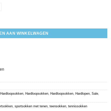
ntal
EN AAN WINKELWAGEN
ten
,
Hardloopsokken
,
Hardloopsokken
,
Hardloopsokken
,
Hardlopen
,
Sale
,
rtsokken
,
sportsokken met tenen
,
teensokken
,
tennissokken