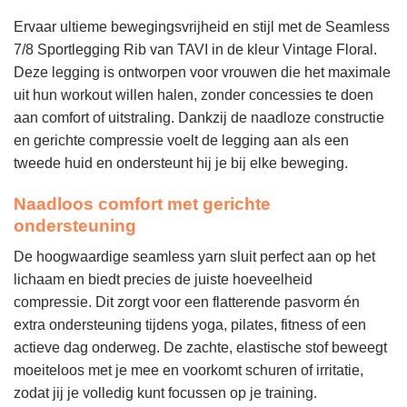
Ervaar ultieme bewegingsvrijheid en stijl met de Seamless
7/8 Sportlegging Rib van TAVI in de kleur Vintage Floral.
Deze legging is ontworpen voor vrouwen die het maximale
uit hun workout willen halen, zonder concessies te doen
aan comfort of uitstraling. Dankzij de naadloze constructie
en gerichte compressie voelt de legging aan als een
tweede huid en ondersteunt hij je bij elke beweging.
Naadloos comfort met gerichte
ondersteuning
De hoogwaardige seamless yarn sluit perfect aan op het
lichaam en biedt precies de juiste hoeveelheid
compressie. Dit zorgt voor een flatterende pasvorm én
extra ondersteuning tijdens yoga, pilates, fitness of een
actieve dag onderweg. De zachte, elastische stof beweegt
moeiteloos met je mee en voorkomt schuren of irritatie,
zodat jij je volledig kunt focussen op je training.