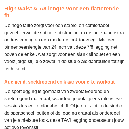
High waist & 7/8 lengte voor een flatterende
fit
De hoge taille zorgt voor een stabiel en comfortabel
gevoel, terwijl de subtiele ribstructuur in de tailleband extra
ondersteuning en een moderne look toevoegt. Met een
binnenbeenlengte van 24 inch valt deze 7/8 legging net
boven de enkel, wat zorgt voor een slank silhouet en een
veelzijdige stijl die zowel in de studio als daarbuiten tot zijn
recht komt.
Ademend, sneldrogend en klaar voor elke workout
De sportlegging is gemaakt van zweetafvoerend en
sneldrogend materiaal, waardoor je ook tijdens intensieve
sessies fris en comfortabel blijft. Of je nu traint in de studio,
de sportschool, buiten of de legging draagt als onderdeel
van je athleisure look, deze TAVI legging ondersteunt jouw
actieve levensstijl.