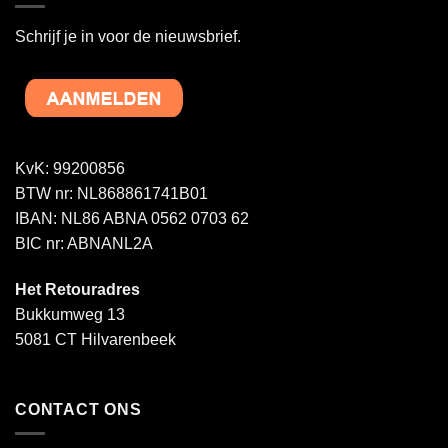
Schrijf je in voor de nieuwsbrief.
KvK: 99200856
BTW nr: NL868861741B01
IBAN: NL86 ABNA 0562 0703 62
BIC nr: ABNANL2A
Het Retouradres
Bukkumweg 13
5081 CT Hilvarenbeek
CONTACT ONS