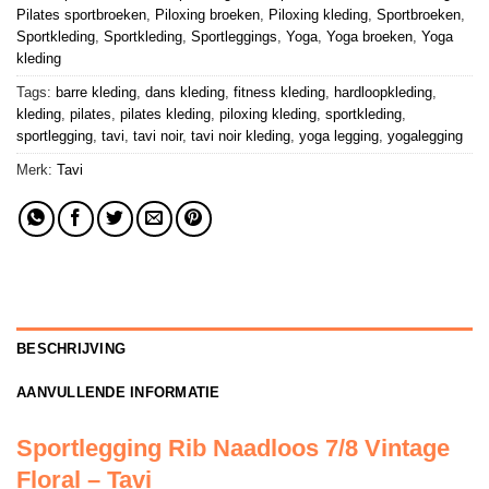
Pilates sportbroeken
,
Piloxing broeken
,
Piloxing kleding
,
Sportbroeken
,
Sportkleding
,
Sportkleding
,
Sportleggings
,
Yoga
,
Yoga broeken
,
Yoga
kleding
Tags:
barre kleding
,
dans kleding
,
fitness kleding
,
hardloopkleding
,
kleding
,
pilates
,
pilates kleding
,
piloxing kleding
,
sportkleding
,
sportlegging
,
tavi
,
tavi noir
,
tavi noir kleding
,
yoga legging
,
yogalegging
Merk:
Tavi
BESCHRIJVING
AANVULLENDE INFORMATIE
Sportlegging Rib Naadloos 7/8 Vintage
Floral – Tavi