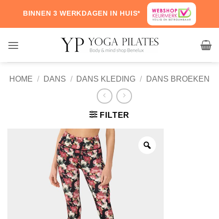
Skip
BINNEN 3 WERKDAGEN IN HUIS*
to
content
HOME
/
DANS
/
DANS KLEDING
/
DANS BROEKEN
FILTER