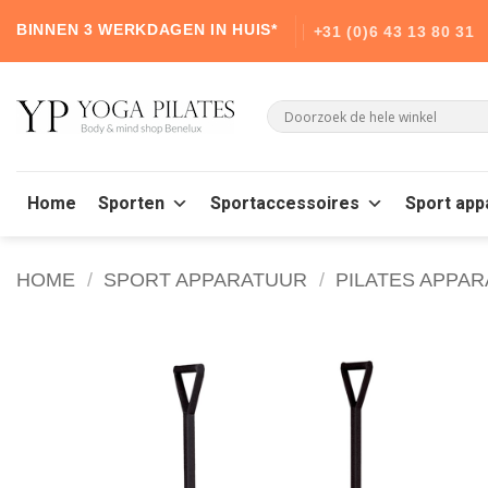
Skip
BINNEN 3 WERKDAGEN IN HUIS*
+31 (0)6 43 13 80 31
to
content
Home
Sporten
Sportaccessoires
Sport app
HOME
/
SPORT APPARATUUR
/
PILATES APPA