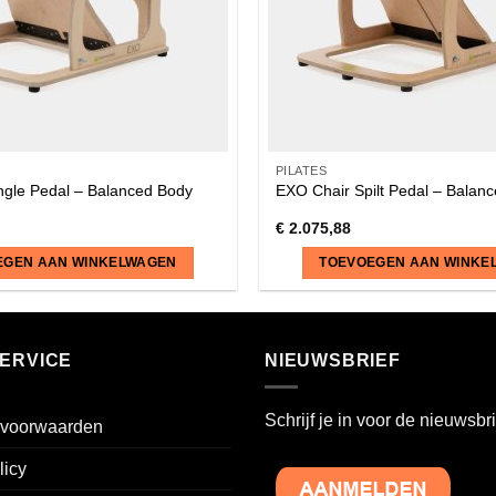
PILATES
ngle Pedal – Balanced Body
EXO Chair Spilt Pedal – Balan
€
2.075,88
EGEN AAN WINKELWAGEN
TOEVOEGEN AAN WINKE
ERVICE
NIEUWSBRIEF
Schrijf je in voor de nieuwsbri
voorwaarden
licy