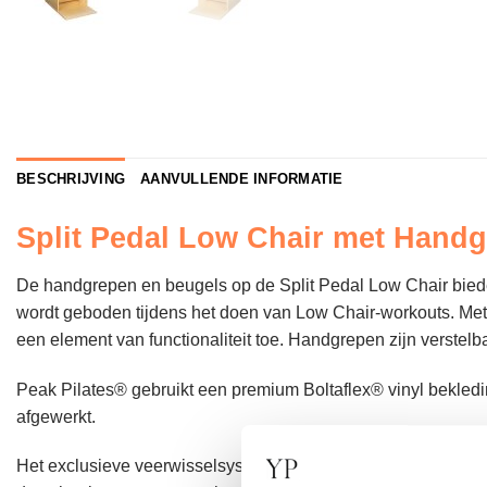
BESCHRIJVING
AANVULLENDE INFORMATIE
Split Pedal Low Chair met Hand
De handgrepen en beugels op de Split Pedal Low Chair biede
wordt geboden tijdens het doen van Low Chair-workouts. Met h
een element van functionaliteit toe. Handgrepen zijn verstel
Peak Pilates® gebruikt een premium Boltaflex® vinyl bekledi
afgewerkt.
Het exclusieve veerwisselsysteem is doordacht ontworpen om h