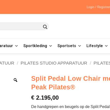
Login / Registre
aratuur
Sportkleding
Sportsets
Lifestyle
RATUUR
/
PILATES STUDIO APPARATUUR
/
PILATE
Split Pedal Low Chair 
Peak Pilates®
€
2.195,00
De handgrepen en beugels op de Split Pedal