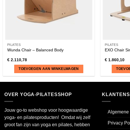
PILATES
PILATES
Wunda Chair – Balanced Body
EXO Chair Si
€
2.110,78
€
1.860,10
TOEVOEGEN AAN WINKELWAGEN
TOEVO
OVER YOGA-PILATESSHOP
KLANTENS
Jouw go-to webshop voor hoogwaardige
Algemene 
yoga- en pilatesproducten! Omdat wij zelf
Privacy Po
groot fan zijn van yoga en pilates, hebben