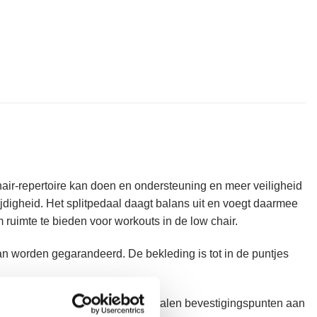
ir-repertoire kan doen en ondersteuning en meer veiligheid
jdigheid. Het splitpedaal daagt balans uit en voegt daarmee
ruimte te bieden voor workouts in de low chair.
an worden gegarandeerd. De bekleding is tot in de puntjes
Elke veer heeft in totaal drie stalen bevestigingspunten aan