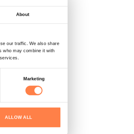
About
se our traffic. We also share
s:
ers who may combine it with
 services.
Marketing
ALLOW ALL