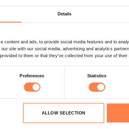
gelijke weerstandsniveaus.
Details
e content and ads, to provide social media features and to analy
Low Chair met Handgrepen en Beugel
 our site with our social media, advertising and analytics partn
 provided to them or that they’ve collected from your use of their
Preferences
Statistics
bele grip;
 veren
ALLOW SELECTION