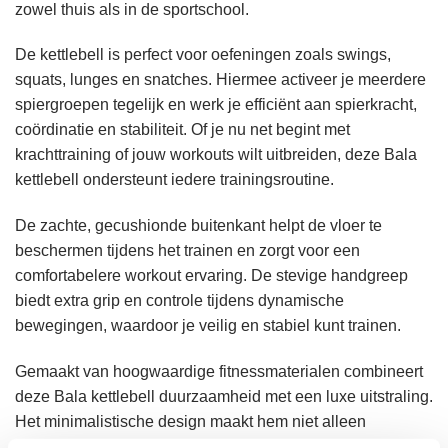
zowel thuis als in de sportschool.
De kettlebell is perfect voor oefeningen zoals swings,
squats, lunges en snatches. Hiermee activeer je meerdere
spiergroepen tegelijk en werk je efficiënt aan spierkracht,
coördinatie en stabiliteit. Of je nu net begint met
krachttraining of jouw workouts wilt uitbreiden, deze Bala
kettlebell ondersteunt iedere trainingsroutine.
De zachte, gecushionde buitenkant helpt de vloer te
beschermen tijdens het trainen en zorgt voor een
comfortabelere workout ervaring. De stevige handgreep
biedt extra grip en controle tijdens dynamische
bewegingen, waardoor je veilig en stabiel kunt trainen.
Gemaakt van hoogwaardige fitnessmaterialen combineert
deze Bala kettlebell duurzaamheid met een luxe uitstraling.
Het minimalistische design maakt hem niet alleen
functioneel, maar ook een stijlvolle toevoeging aan iedere