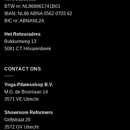
BTW nr: NL868861741B01
IBAN: NL86 ABNA 0562 0703 62
BIC nr: ABNANL2A
Het Retouradres
Bukkumweg 13
5081 CT Hilvarenbeek
CONTACT ONS
Yoga-Pilatesshop B.V.
M.G. de Bruinlaan 14
3571 VE Utrecht
Showroom Reformers
Griftstraat 20
3572 GV Utrecht