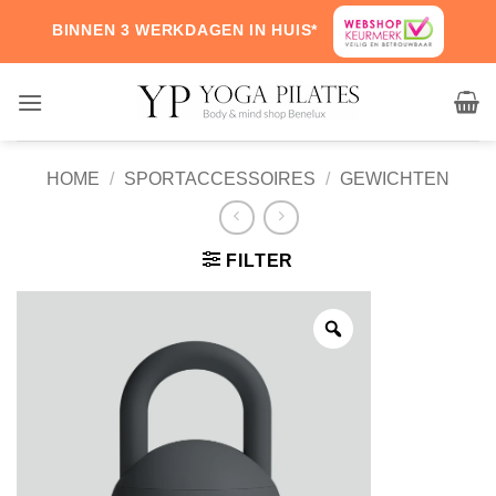
Skip
BINNEN 3 WERKDAGEN IN HUIS*
to
content
HOME
/
SPORTACCESSOIRES
/
GEWICHTEN
FILTER