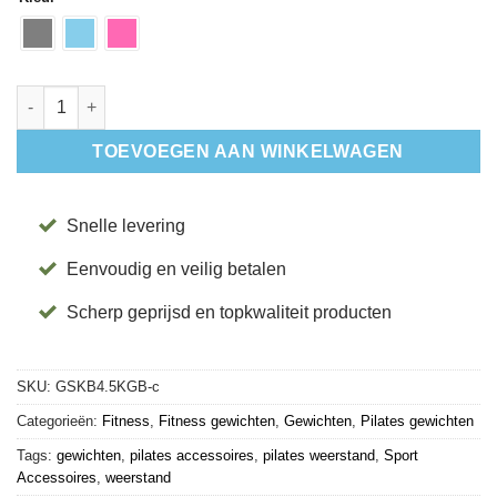
Soft Kettlebell 4,5 kg - Bala aantal
TOEVOEGEN AAN WINKELWAGEN
Snelle levering
Eenvoudig en veilig betalen
Scherp geprijsd en topkwaliteit producten
SKU:
GSKB4.5KGB-c
Categorieën:
Fitness
,
Fitness gewichten
,
Gewichten
,
Pilates gewichten
Tags:
gewichten
,
pilates accessoires
,
pilates weerstand
,
Sport
Accessoires
,
weerstand