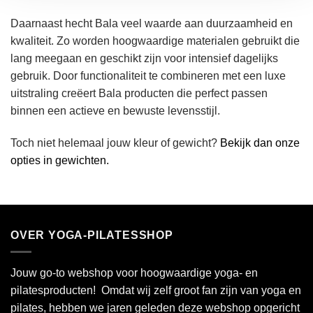
Daarnaast hecht Bala veel waarde aan duurzaamheid en
kwaliteit. Zo worden hoogwaardige materialen gebruikt die
lang meegaan en geschikt zijn voor intensief dagelijks
gebruik. Door functionaliteit te combineren met een luxe
uitstraling creëert Bala producten die perfect passen
binnen een actieve en bewuste levensstijl.
Toch niet helemaal jouw kleur of gewicht?
Bekijk dan onze
opties in gewichten.
OVER YOGA-PILATESSHOP
Jouw go-to webshop voor hoogwaardige yoga- en
pilatesproducten! Omdat wij zelf groot fan zijn van yoga en
pilates, hebben we jaren geleden deze webshop opgericht