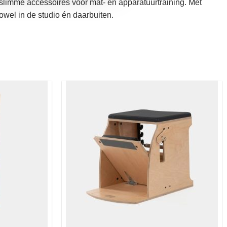
 slimme accessoires voor mat- en apparatuurtraining. Met
owel in de studio én daarbuiten.