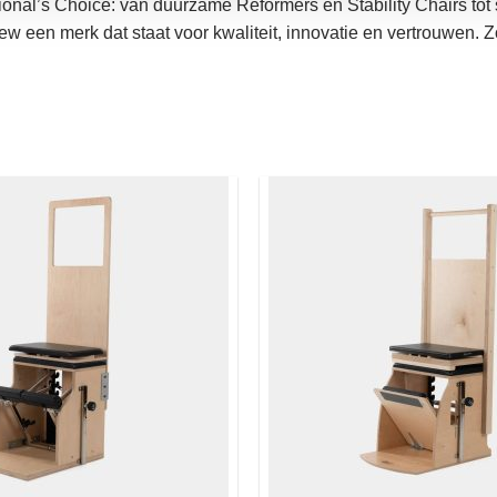
ional’s Choice: van duurzame Reformers en Stability Chairs tot
w een merk dat staat voor kwaliteit, innovatie en vertrouwen. Z