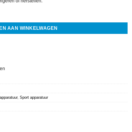
igeren of herstellen.
EN AAN WINKELWAGEN
ten
 apparatuur
,
Sport apparatuur