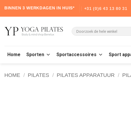
Skip
BINNEN 3 WERKDAGEN IN HUIS*
+31 (0)6 43 13 80 31
to
content
Home
Sporten
Sportaccessoires
Sport app
HOME
/
PILATES
/
PILATES APPARATUUR
/
PI