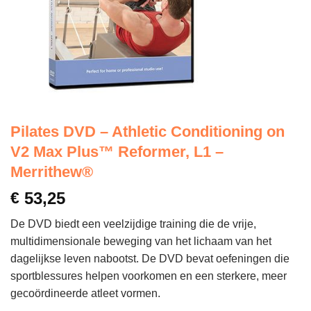
Pilates DVD – Athletic Conditioning on
V2 Max Plus™ Reformer, L1 –
Merrithew®
€
53,25
De DVD biedt
een veelzijdige training die de vrije,
multidimensionale beweging van het lichaam van het
dagelijkse leven nabootst. De DVD bevat
oefeningen die
sportblessures helpen voorkomen en een sterkere, meer
gecoördineerde atleet vormen.