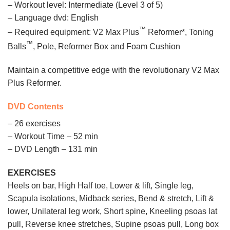
– Workout level: Intermediate (Level 3 of 5)
– Language dvd: English
™
– Required equipment: V2 Max Plus
Reformer*, Toning
™
Balls
, Pole, Reformer Box and Foam Cushion
Maintain a competitive edge with the revolutionary V2 Max
Plus Reformer.
DVD Contents
– 26 exercises
– Workout Time – 52 min
– DVD Length – 131 min
EXERCISES
Heels on bar, High Half toe, Lower & lift, Single leg,
Scapula isolations, Midback series, Bend & stretch, Lift &
lower, Unilateral leg work, Short spine, Kneeling psoas lat
pull, Reverse knee stretches, Supine psoas pull, Long box