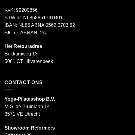
KvK: 99200856
BTW nr: NL868861741B01
IBAN: NL86 ABNA 0562 0703 62
BIC nr: ABNANL2A
Het Retouradres
Bukkumweg 13
5081 CT Hilvarenbeek
CONTACT ONS
Yoga-Pilatesshop B.V.
M.G. de Bruinlaan 14
3571 VE Utrecht
Showroom Reformers