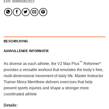
EAN:
0690650812513
BESCHRIJVING
AANVULLENDE INFORMATIE
™
As diverse as each athlete, the V2 Max Plus
Reformer*
provides a versatile workout that emulates the body’s free,
multi-dimensional movement of daily life. Master Instructor
Trainer Moira Merrithew delivers exercises that help
prevent sports injuries and shape a stronger more
coordinated athlete
Details: