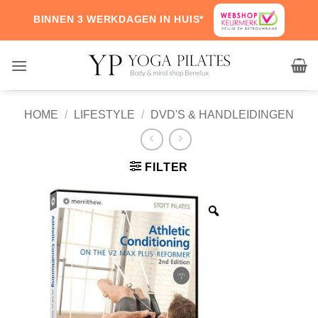
Skip
BINNEN 3 WERKDAGEN IN HUIS*
to
content
HOME
/
LIFESTYLE
/
DVD'S & HANDLEIDINGEN
FILTER