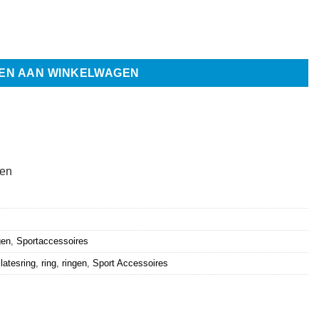
EN AAN WINKELWAGEN
ten
gen
,
Sportaccessoires
ilatesring
,
ring
,
ringen
,
Sport Accessoires