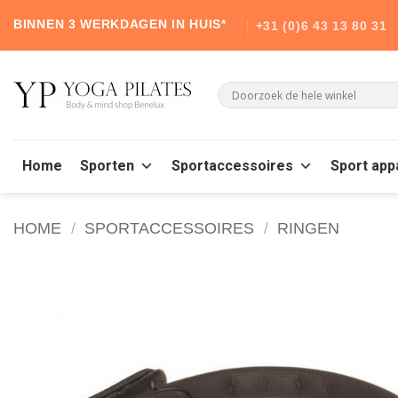
Skip
BINNEN 3 WERKDAGEN IN HUIS*
+31 (0)6 43 13 80 31
to
content
Home
Sporten
Sportaccessoires
Sport app
HOME
/
SPORTACCESSOIRES
/
RINGEN