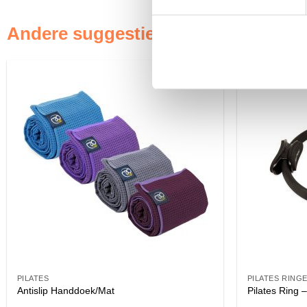
Andere suggesties…
PILATES
PILATES RING
Antislip Handdoek/Mat
Pilates Ring –