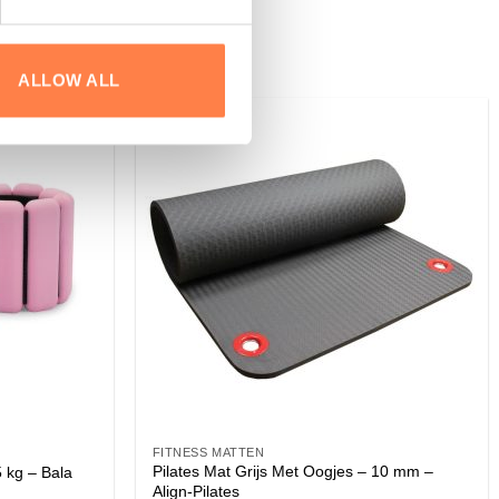
ALLOW ALL
FITNESS MATTEN
Pilates Mat Grijs Met Oogjes – 10 mm –
5 kg – Bala
Align-Pilates