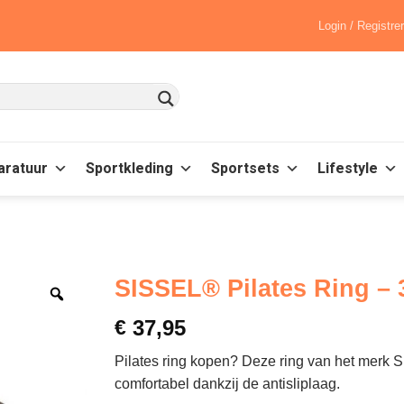
Login / Registre
aratuur
Sportkleding
Sportsets
Lifestyle
SISSEL® Pilates Ring –
€
37,95
Pilates ring kopen? Deze ring van het merk S
comfortabel dankzij de antisliplaag.