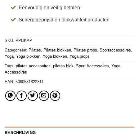
Eenvoudig en veilig betalen
Scherp geprijsd en topkwaliteit producten
SKU:
PPBKAP
Categorieën:
Pilates
,
Pilates blokken
,
Pilates props
,
Sportaccessoires
,
Yoga
,
Yoga blokken
,
Yoga blokken
,
Yoga props
Tags:
pilates accessoires
,
pilates blok
,
Sport Accessoires
,
Yoga
Accessoires
EAN:
5060581822311
BESCHRIJVING