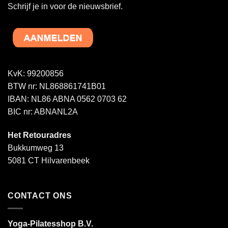
Schrijf je in voor de nieuwsbrief.
KvK: 99200856
BTW nr: NL868861741B01
IBAN: NL86 ABNA 0562 0703 62
BIC nr: ABNANL2A
Het Retouradres
Bukkumweg 13
5081 CT Hilvarenbeek
CONTACT ONS
Yoga-Pilatesshop B.V.