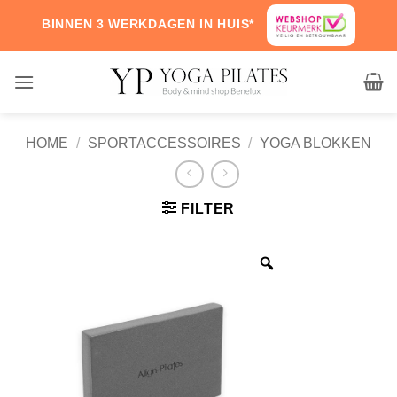
Skip
BINNEN 3 WERKDAGEN IN HUIS*
to
content
HOME
/
SPORTACCESSOIRES
/
YOGA BLOKKEN
FILTER