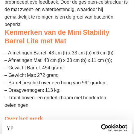
proprioceptieve feedback. Door de gesloten-celstructuur is
de mat zweet- en waterbestendig, waardoor hij
gemakkelijk te reinigen is en de groei van bacteriën
beperkt.
Kenmerken van de Mini Stability
Barrel Lite met Mat
– Afmetingen Barrel: 43 cm (l) x 33 cm (b) x 6 cm (h);
– Afmetingen Mat: 43 cm (l) x 33 cm (b) x 11 cm (h);
– Gewicht Barrel: 454 gram;
– Gewicht Mat: 272 gram;
– Barrel beschikt over een boog van 59° graden;
– Draagvermogen: 113 kg;
– Traint boven- en onderlichaam met honderden
oefeningen.
Over het merk
Merrithew is al meer dan 35 jaar een toonaangevende