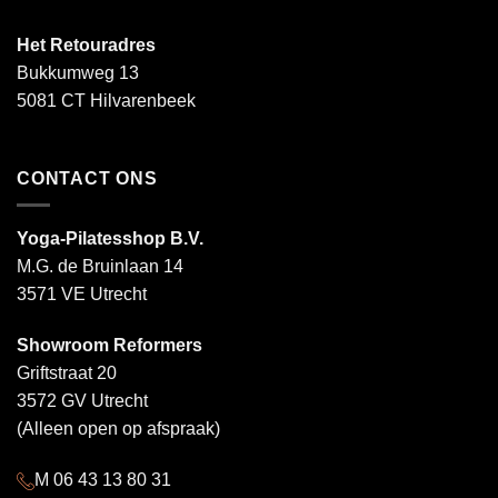
Het Retouradres
Bukkumweg 13
5081 CT Hilvarenbeek
CONTACT ONS
Yoga-Pilatesshop B.V.
M.G. de Bruinlaan 14
3571 VE Utrecht
Showroom Reformers
Griftstraat 20
3572 GV Utrecht
(Alleen open op afspraak)
M 06 43 13 80 31