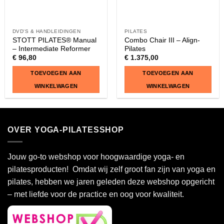
DVD'S & HANDLEIDINGEN
PILATES
STOTT PILATES® Manual
Combo Chair III – Align-
– Intermediate Reformer
Pilates
€
96,80
€
1.375,00
TOEVOEGEN AAN
TOEVOEGEN AAN
WINKELWAGEN
WINKELWAGEN
OVER YOGA-PILATESSHOP
Jouw go-to webshop voor hoogwaardige yoga- en
pilatesproducten! Omdat wij zelf groot fan zijn van yoga en
pilates, hebben we jaren geleden deze webshop opgericht
– met liefde voor de practice en oog voor kwaliteit.