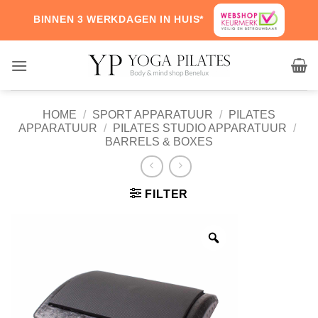
Skip
BINNEN 3 WERKDAGEN IN HUIS*
to
content
HOME
/
SPORT APPARATUUR
/
PILATES
APPARATUUR
/
PILATES STUDIO APPARATUUR
/
BARRELS & BOXES
FILTER