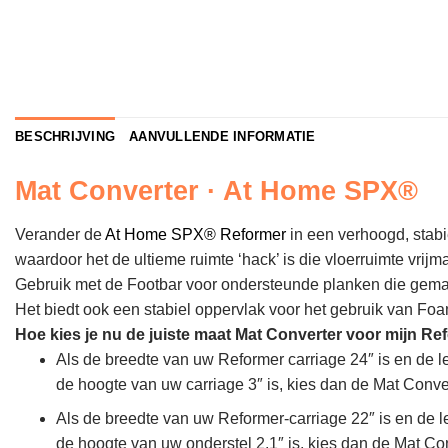
BESCHRIJVING
AANVULLENDE INFORMATIE
Mat Converter · At Home SPX®
Verander de
At Home SPX® Reformer
in een verhoogd, stab
waardoor het de ultieme ruimte ‘hack’ is die vloerruimte vrijmaa
Gebruik met de Footbar voor ondersteunde planken die gemak
Het biedt ook een stabiel oppervlak voor het gebruik van Fo
Hoe kies je nu de juiste maat Mat Converter voor mijn Re
Als de breedte van uw Reformer carriage 24″ is en de le
de hoogte van uw carriage 3″ is, kies dan de Mat Conv
Als de breedte van uw Reformer-carriage 22″ is en de le
de hoogte van uw onderstel 2,1″ is, kies dan de Mat C