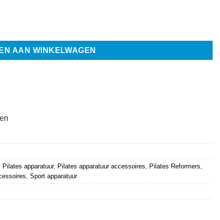
antal
EN AAN WINKELWAGEN
ten
,
Pilates apparatuur
,
Pilates apparatuur accessoires
,
Pilates Reformers
,
cessoires
,
Sport apparatuur