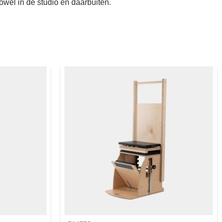
owel in de studio én daarbuiten.