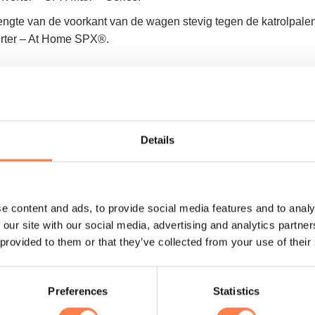
engte van de voorkant van de wagen stevig tegen de katrolpalen 
erter – At Home SPX®.
Details
e content and ads, to provide social media features and to analy
 our site with our social media, advertising and analytics partn
 provided to them or that they’ve collected from your use of their
Preferences
Statistics
at deze alleen met bestelauto’s of vrachtwagens bezorgd kan