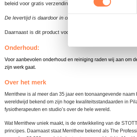
beleid voor gratis verzending.
Zie hier meer informatie ov
De levertijd is daardoor in onderling overleg.
Daarnaast is dit product voor zakelijke klanten uitgeslo
Onderhoud:
Voor aanbevolen onderhoud en reiniging raden wij aan om de 
zijn werk gaat.
Over het merk
Merrithew is al meer dan 35 jaar een toonaangevende naam b
wereldwijd bekend om zijn hoge kwaliteitsstandaarden in Pil
fysiotherapeuten en studio’s over de hele wereld.
Wat Merrithew uniek maakt, is de ontwikkeling van de STO
principes. Daarnaast staat Merrithew bekend als The Profess