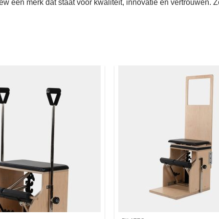
w een merk dat staat voor kwaliteit, innovatie en vertrouwen. Z