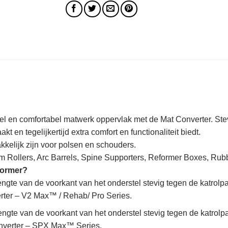
iel en comfortabel matwerk oppervlak met de Mat Converter. St
kt en tegelijkertijd extra comfort en functionaliteit biedt.
kelijk zijn voor polsen en schouders.
am Rollers, Arc Barrels, Spine Supporters, Reformer Boxes, Ru
former?
ngte van de voorkant van het onderstel stevig tegen de katrolpa
erter – V2 Max™ / Rehab/ Pro Series.
ngte van de voorkant van het onderstel stevig tegen de katrolpa
onverter – SPX Max™ Series.