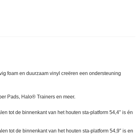
evig foam en duurzaam vinyl creëren een ondersteuning
bber Pads, Halo® Trainers en meer.
len tot de binnenkant van het houten sta-platform 54,4″ is én
len tot de binnenkant van het houten sta-platform 54,9″ is en