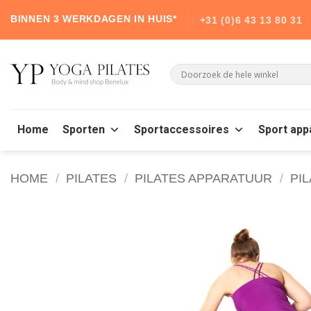
Skip
BINNEN 3 WERKDAGEN IN HUIS*
+31 (0)6 43 13 80 31
to
content
Home
Sporten
Sportaccessoires
Sport app
HOME
/
PILATES
/
PILATES APPARATUUR
/
PI