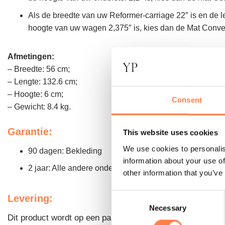
Als de breedte van uw Reformer-carriage 22″ is en de l
hoogte van uw wagen 2,375″ is, kies dan de Mat Conv
Afmetingen:
– Breedte: 56 cm;
– Lengte: 132.6 cm;
– Hoogte: 6 cm;
Consent
– Gewicht: 8.4 kg.
Garantie:
This website uses cookies
We use cookies to personalis
90 dagen: Bekleding
information about your use of
2 jaar: Alle andere onderdelen.
other information that you’ve
Consent
Levering:
Necessary
Selection
Dit product wordt op een pallet afgeleverd, wat inhoudt d