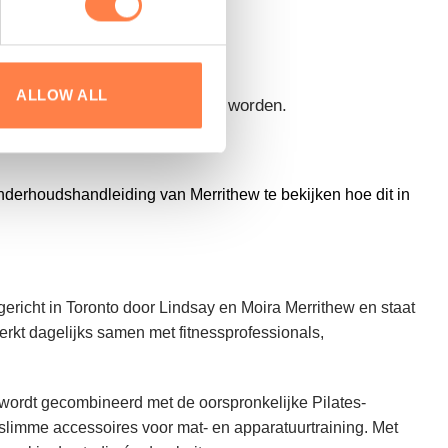
ALLOW ALL
e producten
niet
geretourneerd worden.
derhoudshandleiding van Merrithew te bekijken hoe dit in
richt in Toronto door Lindsay en Moira Merrithew en staat
rkt dagelijks samen met fitnessprofessionals,
rdt gecombineerd met de oorspronkelijke Pilates-
 slimme accessoires voor mat- en apparatuurtraining. Met