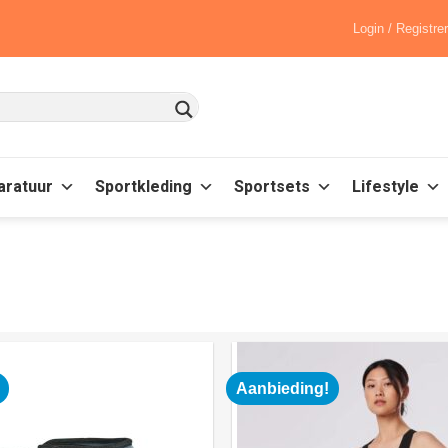
Login / Registre
aratuur
Sportkleding
Sportsets
Lifestyle
Aanbieding!