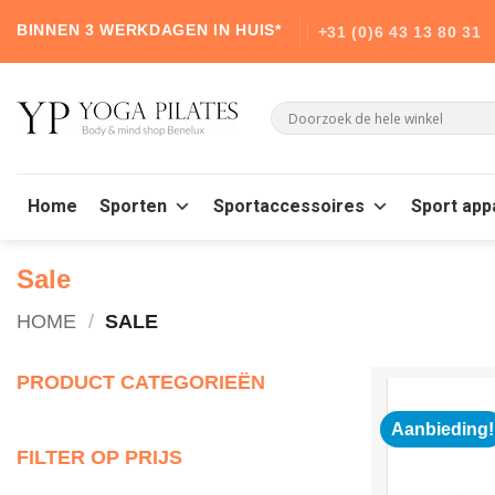
Skip
BINNEN 3 WERKDAGEN IN HUIS*
+31 (0)6 43 13 80 31
to
content
Home
Sporten
Sportaccessoires
Sport app
Sale
HOME
/
SALE
PRODUCT CATEGORIEËN
Aanbieding!
FILTER OP PRIJS