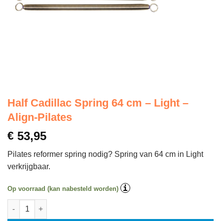
Half Cadillac Spring 64 cm – Light –
Align-Pilates
€
53,95
Pilates reformer spring nodig? Spring van 64 cm in Light
verkrijgbaar.
i
Op voorraad (kan nabesteld worden)
Half Cadillac Spring 64 cm - Light - Align-Pilates aantal