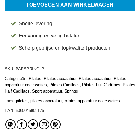
TOEVOEGEN AAN WINKELWAGEN
Snelle levering
Eenvoudig en veilig betalen
Scherp geprijsd en topkwaliteit producten
SKU:
PAPSPRINGLP
Categorieën:
Pilates
,
Pilates apparatuur
,
Pilates apparatuur
,
Pilates
apparatuur accessoires
,
Pilates Cadillacs
,
Pilates Full Cadillacs
,
Pilates
Half Cadillacs
,
Sport apparatuur
,
Springs
Tags:
pilates
,
pilates apparatuur
,
pilates apparatuur accessoires
EAN:
5060045909176