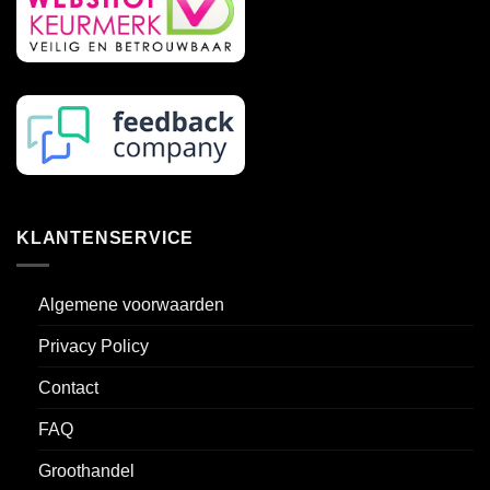
productpagina
KLANTENSERVICE
Algemene voorwaarden
Privacy Policy
Contact
FAQ
Groothandel