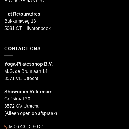
BIC nr: ABNANL2A
Het Retouradres
Bukkumweg 13
5081 CT Hilvarenbeek
CONTACT ONS
Yoga-Pilatesshop B.V.
M.G. de Bruinlaan 14
3571 VE Utrecht
Showroom Reformers
Griftstraat 20
3572 GV Utrecht
(Alleen open op afspraak)
M 06 43 13 80 31