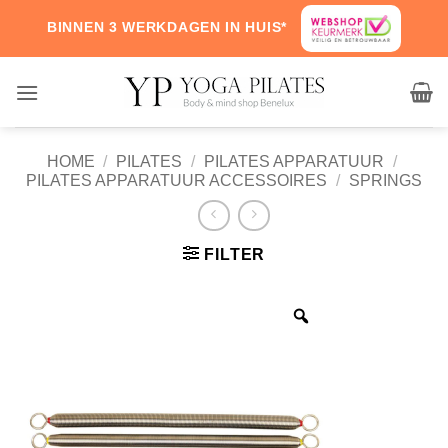
Skip
BINNEN 3 WERKDAGEN IN HUIS*
to
content
HOME
/
PILATES
/
PILATES APPARATUUR
/
PILATES APPARATUUR ACCESSOIRES
/
SPRINGS
FILTER