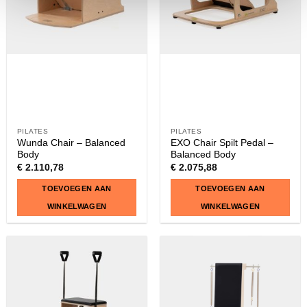
PILATES
PILATES
Wunda Chair – Balanced
EXO Chair Spilt Pedal –
Body
Balanced Body
€
2.110,78
€
2.075,88
TOEVOEGEN AAN
TOEVOEGEN AAN
WINKELWAGEN
WINKELWAGEN