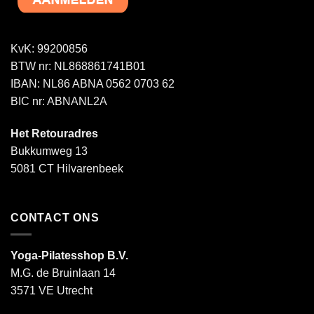
KvK: 99200856
BTW nr: NL868861741B01
IBAN: NL86 ABNA 0562 0703 62
BIC nr: ABNANL2A
Het Retouradres
Bukkumweg 13
5081 CT Hilvarenbeek
CONTACT ONS
Yoga-Pilatesshop B.V.
M.G. de Bruinlaan 14
3571 VE Utrecht