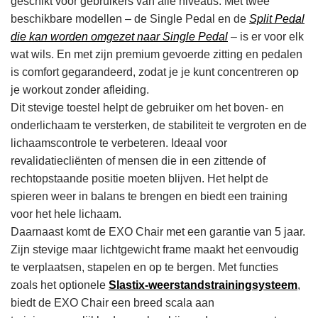
geschikt voor gebruikers van alle niveaus. Met twee
beschikbare modellen – de Single Pedal en de
Split Pedal
die kan worden omgezet naar Single Pedal
– is er voor elk
wat wils. En met zijn premium gevoerde zitting en pedalen
is comfort gegarandeerd, zodat je je kunt concentreren op
je workout zonder afleiding.
Dit stevige toestel helpt de gebruiker om het boven- en
onderlichaam te versterken, de stabiliteit te vergroten en de
lichaamscontrole te verbeteren. Ideaal voor
revalidatiecliënten of mensen die in een zittende of
rechtopstaande positie moeten blijven. Het helpt de
spieren weer in balans te brengen en biedt een training
voor het hele lichaam.
Daarnaast komt de EXO Chair met een garantie van 5 jaar.
Zijn stevige maar lichtgewicht frame maakt het eenvoudig
te verplaatsen, stapelen en op te bergen. Met functies
zoals het optionele
Slastix-weerstandstrainingsysteem
,
biedt de EXO Chair een breed scala aan