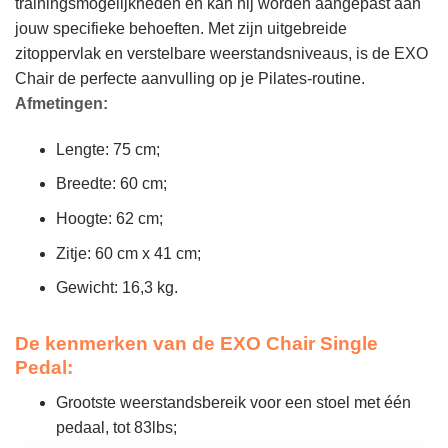
trainingsmogelijkheden en kan hij worden aangepast aan
jouw specifieke behoeften. Met zijn uitgebreide
zitoppervlak en verstelbare weerstandsniveaus, is de EXO
Chair de perfecte aanvulling op je Pilates-routine.
Afmetingen:
Lengte: 75 cm;
Breedte: 60 cm;
Hoogte: 62 cm;
Zitje: 60 cm x 41 cm;
Gewicht: 16,3 kg.
De kenmerken van de EXO Chair Single
Pedal:
Grootste weerstandsbereik voor een stoel met één
pedaal, tot 83lbs;