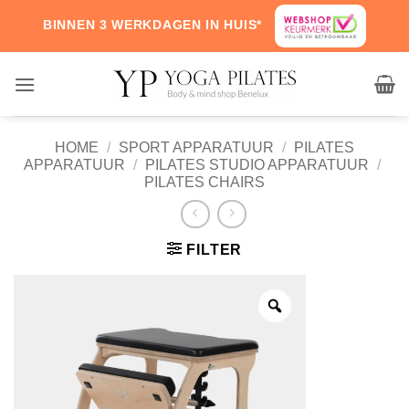
Skip
BINNEN 3 WERKDAGEN IN HUIS*
to
content
HOME
/
SPORT APPARATUUR
/
PILATES
APPARATUUR
/
PILATES STUDIO APPARATUUR
/
PILATES CHAIRS
FILTER