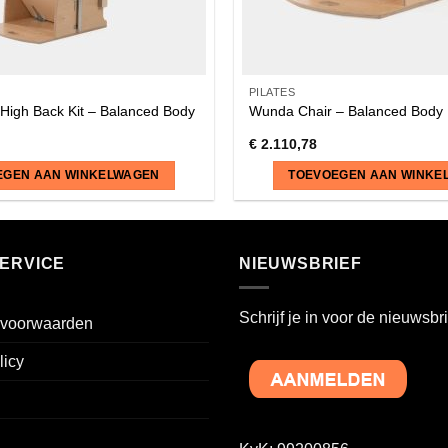
PILATES
High Back Kit – Balanced Body
Wunda Chair – Balanced Body
€
2.110,78
EGEN AAN WINKELWAGEN
TOEVOEGEN AAN WINKE
ERVICE
NIEUWSBRIEF
Schrijf je in voor de nieuwsbri
voorwaarden
licy