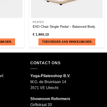
PILATES
EXO Chair Single Pedal – Balanced Body
€
1.860,10
LWAGEN
TOEVOEGEN AAN WINKELWAGEN
CONTACT ONS
ef.
Yoga-Pilatesshop B.V.
M.G. de Bruinlaan 14
3571 VE Utrecht
Showroom Reformers
Griftstraat 20