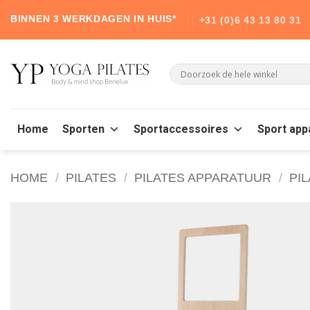
Skip
BINNEN 3 WERKDAGEN IN HUIS*
+31 (0)6 43 13 80 31
to
content
Home
Sporten
Sportaccessoires
Sport app
HOME
/
PILATES
/
PILATES APPARATUUR
/
PI