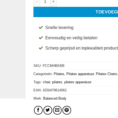
TOEVOEG
Snelle levering
Eenvoudig en veilig betalen
Scherp geprijsd en topkwaliteit produc
SKU:
PCCMHBKBB
Categorieën:
Pilates
,
Pilates apparatuur
,
Pilates Chairs
Tags:
chair
,
pilates
,
pilates apparatuur
EAN:
4250479614062
Merk:
Balanced Body