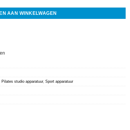
EN AAN WINKELWAGEN
ten
,
Pilates studio apparatuur
,
Sport apparatuur