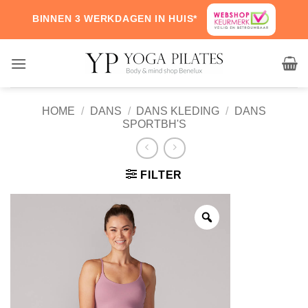
Skip
BINNEN 3 WERKDAGEN IN HUIS*
to
content
HOME
/
DANS
/
DANS KLEDING
/
DANS
SPORTBH'S
FILTER