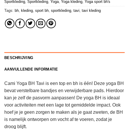
Sportkleding
,
Sportkleding
,
Yoga
,
Yoga kleding
,
Yoga sport bh's
Tags:
bh
,
kleding
,
sport bh
,
sportkleding
,
tavi
,
tavi kleding
BESCHRIJVING
AANVULLENDE INFORMATIE
Cami Yoga BH Tavi is een top en bh is één! Deze yoga BH
bevat verstelbare bandjes en verwijderbare pads. Hierdoor
kan je zelf de pasvorm aanpassen! De yoga BH is ideaal
voor activiteiten met een lage tot gemiddelde impact. Ook
hoef je je geen zorgen te maken als je gaat zweten, de BH
is namelijk ontworpen om vocht af te voeren, zodat je
droog blijft.