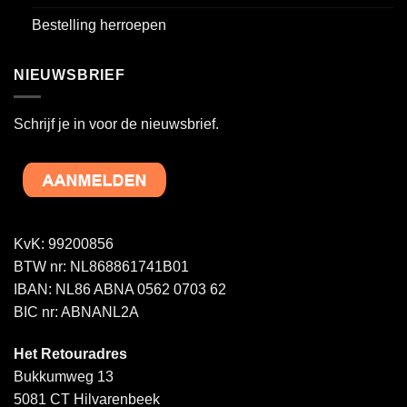
Bestelling herroepen
NIEUWSBRIEF
Schrijf je in voor de nieuwsbrief.
KvK: 99200856
BTW nr: NL868861741B01
IBAN: NL86 ABNA 0562 0703 62
BIC nr: ABNANL2A
Het Retouradres
Bukkumweg 13
5081 CT Hilvarenbeek