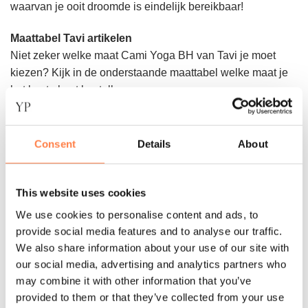
waarvan je ooit droomde is eindelijk bereikbaar!
Maattabel Tavi artikelen
Niet zeker welke maat Cami Yoga BH van Tavi je moet
kiezen? Kijk in de onderstaande maattabel welke maat je
het beste kunt bestellen.
Consent
Details
About
This website uses cookies
We use cookies to personalise content and ads, to
provide social media features and to analyse our traffic.
We also share information about your use of our site with
our social media, advertising and analytics partners who
may combine it with other information that you’ve
Benieuwd naar de andere Cami Yoga BH’s van Tavi?
provided to them or that they’ve collected from your use