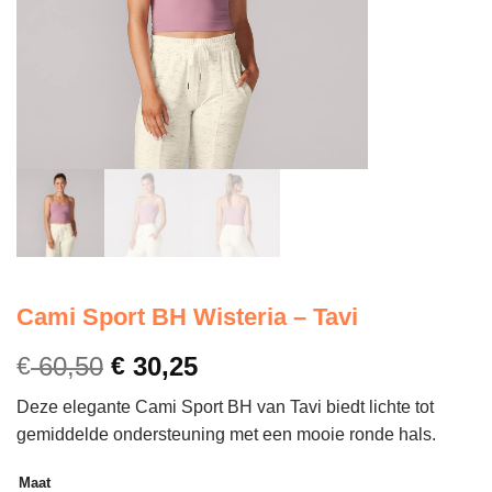
Cami Sport BH Wisteria – Tavi
€
60,50
€
30,25
Deze elegante Cami Sport BH van Tavi biedt lichte tot
gemiddelde ondersteuning met een mooie ronde hals.
Maat