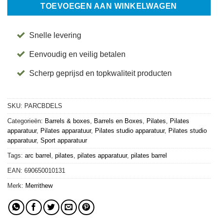
TOEVOEGEN AAN WINKELWAGEN
Snelle levering
Eenvoudig en veilig betalen
Scherp geprijsd en topkwaliteit producten
SKU:
PARCBDELS
Categorieën:
Barrels & boxes
,
Barrels en Boxes
,
Pilates
,
Pilates
apparatuur
,
Pilates apparatuur
,
Pilates studio apparatuur
,
Pilates studio
apparatuur
,
Sport apparatuur
Tags:
arc barrel
,
pilates
,
pilates apparatuur
,
pilates barrel
EAN:
690650010131
Merk:
Merrithew