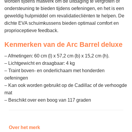
worden tijdens matwerk om de uitdaging te vergroten of
ondersteuning te bieden tijdens oefeningen, en het is een
geweldig hulpmiddel om revalidatiecliënten te helpen. De
dichte EVA schuimkussens bieden optimaal comfort en
proprioceptieve feedback.
Kenmerken van de Arc Barrel deluxe
– Afmetingen: 60 cm (l) x 57,2 cm (b) x 15,2 cm (h).
– Lichtgewicht en draagbaar: 4 kg
– Traint boven- en onderlichaam met honderden
oefeningen
– Kan ook worden gebruikt op de Cadillac of de verhoogde
mat
– Beschikt over een boog van 117 graden
Over het merk