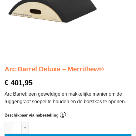
Arc Barrel Deluxe – Merrithew®
€
401,95
Arc Barrel; een geweldige en makkelijke manier om de
ruggengraat soepel te houden en de borstkas te openen.
i
Beschikbaar via nabestelling
Arc Barrel Deluxe - Merrithew® aantal