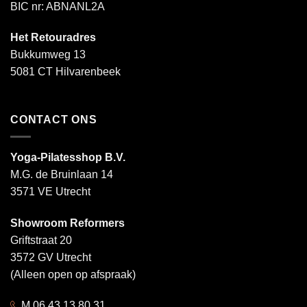
BIC nr: ABNANL2A
Het Retouradres
Bukkumweg 13
5081 CT Hilvarenbeek
CONTACT ONS
Yoga-Pilatesshop B.V.
M.G. de Bruinlaan 14
3571 VE Utrecht
Showroom Reformers
Griftstraat 20
3572 GV Utrecht
(Alleen open op afspraak)
M 06 43 13 80 31