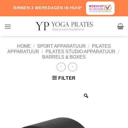
Skip
BINNEN 3 WERKDAGEN IN HUIS*
to
content
HOME
/
SPORT APPARATUUR
/
PILATES
APPARATUUR
/
PILATES STUDIO APPARATUUR
/
BARRELS & BOXES
FILTER