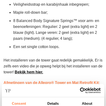
Veiligheidsstrap en karabijnhaak inbegrepen;
Maple roll-down bar;
8 Balanced Body Signature Springs™ voor arm- en
beenoefeningen: Regulier: 2 geel (extra light) en 2
blauw (light). Lange veren: 2 geel (extra light) en 2
paars (medium). (4 regulier, 4 lang);
Een set single cotton loops.
Het installeren van de tower gaat redelijk gemakkelijk. Er is
zelfs een video die je opweg helpt bij het installeren van de
tower!
Bekijk hem hier.
Afmetingen van de Allegro® Tower en Mat Retrofit Kit:
Hoogte
: 173cm
Hoogte met poten:
198 cm;
Consent
Details
About