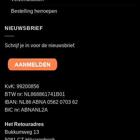
Bestelling herroepen
NIEUWSBRIEF
Schrijf je in voor de nieuwsbrief.
KvK: 99200856
BTW nr: NL868861741B01
IBAN: NL86 ABNA 0562 0703 62
BIC nr: ABNANL2A
Het Retouradres
Bukkumweg 13
5081 CT Hilvarenbeek