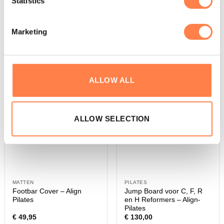
Statistics
Bekijk hier andere reformers...
Marketing
JADE
ALLOW ALL
ALLOW SELECTION
MATTEN
PILATES
Footbar Cover – Align
Jump Board voor C, F, R
Pilates
en H Reformers – Align-
Pilates
€
49,95
€
130,00