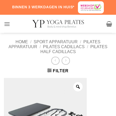
Skip
BINNEN 3 WERKDAGEN IN HUIS*
to
content
HOME
/
SPORT APPARATUUR
/
PILATES
APPARATUUR
/
PILATES CADILLACS
/
PILATES
HALF CADILLACS
FILTER