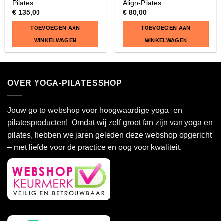
Pilates
Align-Pilates
€
135,00
€
80,00
TOEVOEGEN AAN
TOEVOEGEN AAN
WINKELWAGEN
WINKELWAGEN
OVER YOGA-PILATESSHOP
Jouw go-to webshop voor hoogwaardige yoga- en
pilatesproducten! Omdat wij zelf groot fan zijn van yoga en
pilates, hebben we jaren geleden deze webshop opgericht
– met liefde voor de practice en oog voor kwaliteit.