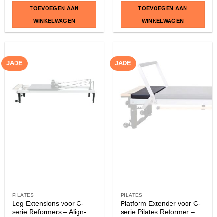
TOEVOEGEN AAN
TOEVOEGEN AAN
WINKELWAGEN
WINKELWAGEN
JADE
JADE
PILATES
PILATES
Leg Extensions voor C-
Platform Extender voor C-
serie Reformers – Align-
serie Pilates Reformer –