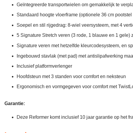
Geïntegreerde transportwielen om gemakkelijk te verpl
Standaard hoogte vloerframe (optionele 36 cm pootstel a
Soepel en stil rijgedrag: 8-wiel veersysteem, met 4 vert
5 Signature Stretch veren (3 rode, 1 blauwe en 1 gele) 
Signature veren met hetzelfde kleurcodesysteem, en sp
Ingebouwd stavlak (met pad) met antislipafwerking maa
Inclusief platformverlenger
Hoofdsteun met 3 standen voor comfort en neksteun
Ergonomisch en vormgegeven voor comfort met Twist
Garantie:
Deze Reformer komt inclusief 10 jaar garantie op het fr