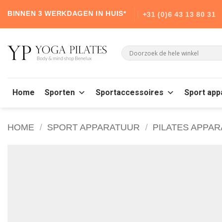
Skip
BINNEN 3 WERKDAGEN IN HUIS*
+31 (0)6 43 13 80 31
to
content
Home
Sporten
Sportaccessoires
Sport app
HOME
/
SPORT APPARATUUR
/
PILATES APPA