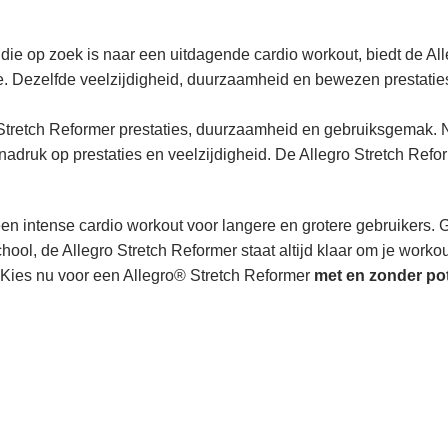
ie op zoek is naar een uitdagende cardio workout, biedt de All
. Dezelfde veelzijdigheid, duurzaamheid en bewezen prestaties
 Stretch Reformer prestaties, duurzaamheid en gebruiksgemak. Ne
adruk op prestaties en veelzijdigheid. De Allegro Stretch Refo
een intense cardio workout voor langere en grotere gebruikers.
school, de Allegro Stretch Reformer staat altijd klaar om je worko
 Kies nu voor een Allegro® Stretch Reformer
met en zonder po