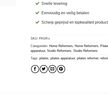
Snelle levering
Eenvoudig en veilig betalen
Scherp geprijsd en topkwaliteit produc
SKU:
PASR-c
Categorieën:
Home Reformers
,
Home Reformers
,
Pilat
apparatuur
,
Studio Reformers
,
Studio Reformers
Tags:
pilates
,
pilates apparatuur
,
pilates reformer
,
refor