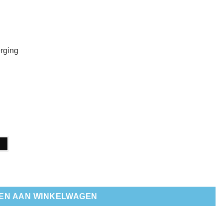
rging
tal
EN AAN WINKELWAGEN