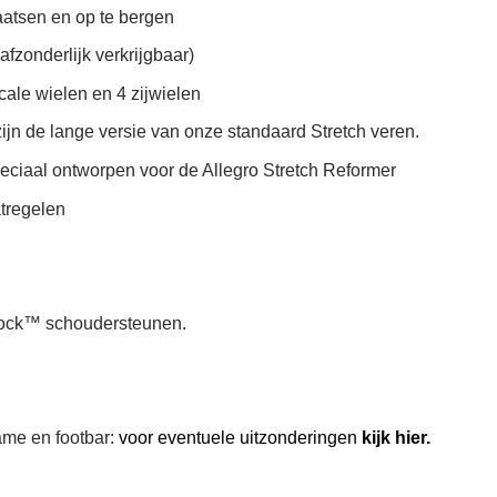
aatsen en op te bergen
fzonderlijk verkrijgbaar)
icale wielen en 4 zijwielen
zijn de lange versie van onze standaard Stretch veren.
eciaal ontworpen voor de Allegro Stretch Reformer
tregelen
Lock™ schoudersteunen.
ame en footbar:
voor eventuele uitzonderingen
kijk hier.