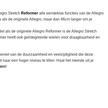
egro Stretch
Reformer
alle eersteklas functies van de Allegro
 als de originele Allegro, maar dan 46cm langer om je
t als de originele Allegro Reformer is de Allegro Stretch
rmer heeft ook geïntegreerde wielen voor draagbaarheid en
 Geniet van de duurzaamheid en veelzijdigheid die deze
ut naar een hoger niveau te tillen. Haal het meeste uit je
ten!