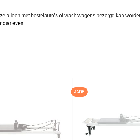
deze alleen met bestelauto’s of vrachtwagens bezorgd kan worden
endtarieven
.
JADE