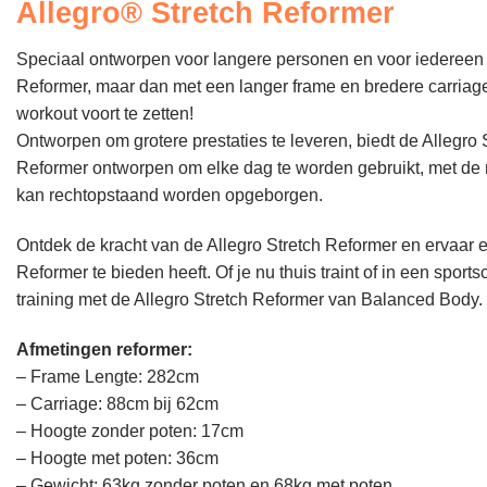
Allegro® Stretch Reformer
Speciaal ontworpen voor langere personen en voor iedereen d
Reformer, maar dan met een langer frame en bredere carriage
workout voort te zetten!
Ontworpen om grotere prestaties te leveren, biedt de Allegro
Reformer ontworpen om elke dag te worden gebruikt, met de n
kan rechtopstaand worden opgeborgen.
Ontdek de kracht van de Allegro Stretch Reformer en ervaar 
Reformer te bieden heeft. Of je nu thuis traint of in een sport
training met de Allegro Stretch Reformer van Balanced Body.
Afmetingen reformer:
– Frame Lengte: 282cm
– Carriage: 88cm bij 62cm
– Hoogte zonder poten: 17cm
– Hoogte met poten: 36cm
– Gewicht: 63kg zonder poten en 68kg met poten.