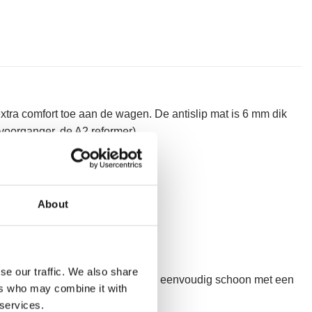
xtra comfort toe aan de wagen. De antislip mat is 6 mm dik
oorganger, de A2 reformer).
About
kbestendig is.
se our traffic. We also share
et-absorberend. De wagen maak je eenvoudig schoon met een
ers who may combine it with
 services.