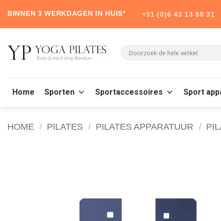
Skip
BINNEN 3 WERKDAGEN IN HUIS*
+31 (0)6 43 13 80 31
to
content
Home
Sporten
Sportaccessoires
Sport app
HOME
/
PILATES
/
PILATES APPARATUUR
/
PI