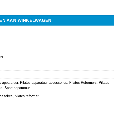
al
EN AAN WINKELWAGEN
ten
s apparatuur
,
Pilates apparatuur accessoires
,
Pilates Reformers
,
Pilates
es
,
Sport apparatuur
cessoires
,
pilates reformer