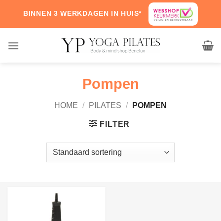
Skip
BINNEN 3 WERKDAGEN IN HUIS*
to
content
Pompen
HOME
/
PILATES
/
POMPEN
FILTER