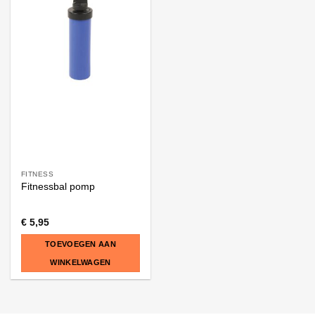
FITNESS
Fitnessbal pomp
€
5,95
TOEVOEGEN AAN
WINKELWAGEN