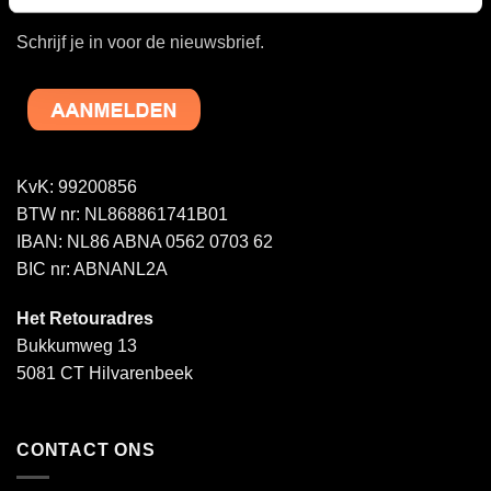
Schrijf je in voor de nieuwsbrief.
KvK: 99200856
BTW nr: NL868861741B01
IBAN: NL86 ABNA 0562 0703 62
BIC nr: ABNANL2A
Het Retouradres
Bukkumweg 13
5081 CT Hilvarenbeek
CONTACT ONS