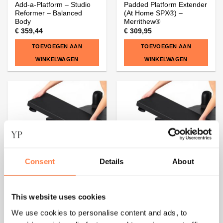
Add-a-Platform – Studio
Padded Platform Extender
Reformer – Balanced
(At Home SPX®) –
Body
Merrithew®
€
359,44
€
309,95
TOEVOEGEN AAN
TOEVOEGEN AAN
WINKELWAGEN
WINKELWAGEN
Consent
Details
About
This website uses cookies
We use cookies to personalise content and ads, to