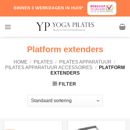
Skip
BINNEN 3 WERKDAGEN IN HUIS*
to
content
Platform extenders
HOME
/
PILATES
/
PILATES APPARATUUR
/
PILATES APPARATUUR ACCESSOIRES
/
PLATFORM
EXTENDERS
FILTER