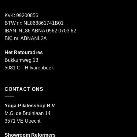
KvK: 99200856
BTW nr: NL868861741B01
IBAN: NL86 ABNA 0562 0703 62
BIC nr: ABNANL2A
Het Retouradres
Bukkumweg 13
5081 CT Hilvarenbeek
CONTACT ONS
Yoga-Pilatesshop B.V.
M.G. de Bruinlaan 14
3571 VE Utrecht
Showroom Reformers