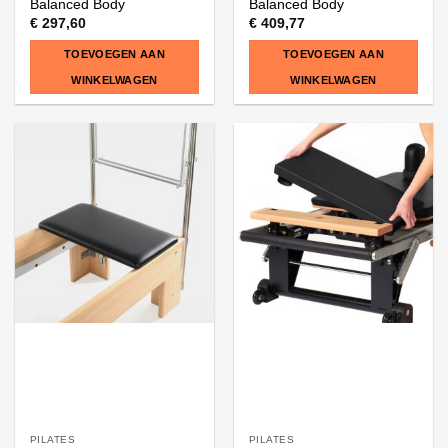
Balanced Body
Balanced Body
€
297,60
€
409,77
TOEVOEGEN AAN
TOEVOEGEN AAN
WINKELWAGEN
WINKELWAGEN
PILATES
PILATES