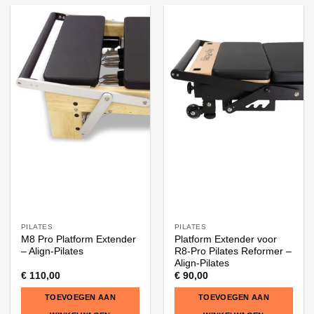
PILATES
PILATES
M8 Pro Platform Extender
Platform Extender voor
– Align-Pilates
R8-Pro Pilates Reformer –
Align-Pilates
€
110,00
€
90,00
TOEVOEGEN AAN
TOEVOEGEN AAN