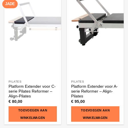
JADE
PILATES
PILATES
Platform Extender voor C-
Platform Extender voor A-
serie Pilates Reformer –
serie Reformer – Align-
Align-Pilates
Pilates
€
80,00
€
95,00
TOEVOEGEN AAN
TOEVOEGEN AAN
WINKELWAGEN
WINKELWAGEN