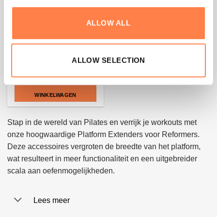
ALLOW ALL
PILATES
Platform Extender voor Fit
Pilates Reformer – Peak
Pilates
ALLOW SELECTION
€
127,00
TOEVOEGEN AAN
WINKELWAGEN
Stap in de wereld van Pilates en verrijk je workouts met
onze hoogwaardige Platform Extenders voor Reformers.
Deze accessoires vergroten de breedte van het platform,
wat resulteert in meer functionaliteit en een uitgebreider
scala aan oefenmogelijkheden.
Lees meer