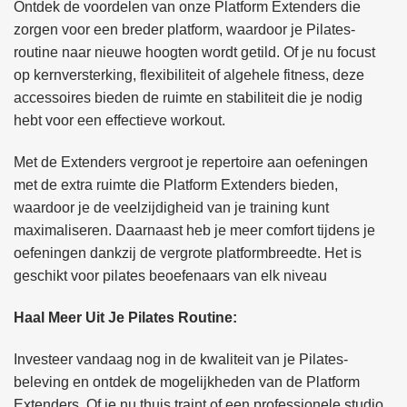
Ontdek de voordelen van onze Platform Extenders die
zorgen voor een breder platform, waardoor je Pilates-
routine naar nieuwe hoogten wordt getild. Of je nu focust
op kernversterking, flexibiliteit of algehele fitness, deze
accessoires bieden de ruimte en stabiliteit die je nodig
hebt voor een effectieve workout.
Met de Extenders vergroot je repertoire aan oefeningen
met de extra ruimte die Platform Extenders bieden,
waardoor je de veelzijdigheid van je training kunt
maximaliseren. Daarnaast heb je meer comfort tijdens je
oefeningen dankzij de vergrote platformbreedte. Het is
geschikt voor pilates beoefenaars van elk niveau
Haal Meer Uit Je Pilates Routine:
Investeer vandaag nog in de kwaliteit van je Pilates-
beleving en ontdek de mogelijkheden van de Platform
Extenders. Of je nu thuis traint of een professionele studio