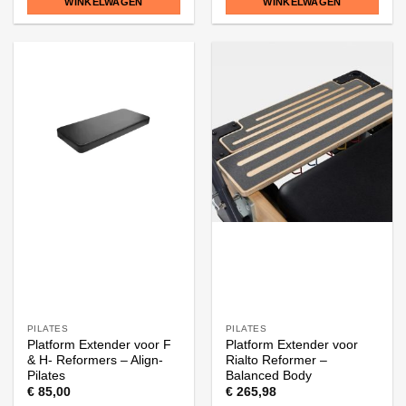
WINKELWAGEN
WINKELWAGEN
PILATES
PILATES
Platform Extender voor F
Platform Extender voor
& H- Reformers – Align-
Rialto Reformer –
Pilates
Balanced Body
€
85,00
€
265,98