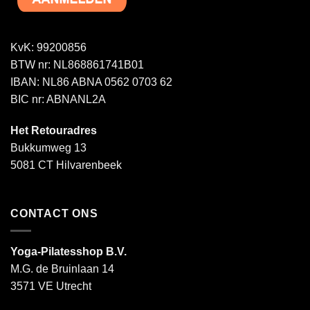
KvK: 99200856
BTW nr: NL868861741B01
IBAN: NL86 ABNA 0562 0703 62
BIC nr: ABNANL2A
Het Retouradres
Bukkumweg 13
5081 CT Hilvarenbeek
CONTACT ONS
Yoga-Pilatesshop B.V.
M.G. de Bruinlaan 14
3571 VE Utrecht