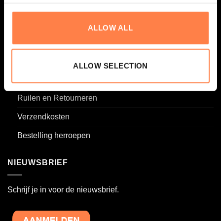
Privacy Policy
Contact
ALLOW ALL
FAQ
Groothandel
ALLOW SELECTION
Onderhoud van je Reformer
Ruilen en Retourneren
Verzendkosten
Bestelling herroepen
NIEUWSBRIEF
Schrijf je in voor de nieuwsbrief.