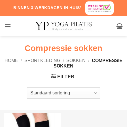
Skip
BINNEN 3 WERKDAGEN IN HUIS*
to
content
Compressie sokken
HOME
/
SPORTKLEDING
/
SOKKEN
/
COMPRESSIE
SOKKEN
FILTER