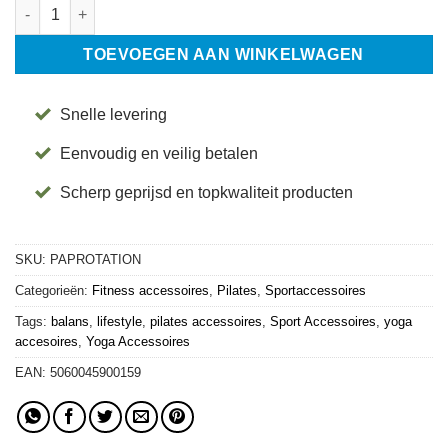
Rotatie Schijven - Align-Pilates aantal
TOEVOEGEN AAN WINKELWAGEN
Snelle levering
Eenvoudig en veilig betalen
Scherp geprijsd en topkwaliteit producten
SKU:
PAPROTATION
Categorieën:
Fitness accessoires
,
Pilates
,
Sportaccessoires
Tags:
balans
,
lifestyle
,
pilates accessoires
,
Sport Accessoires
,
yoga
accesoires
,
Yoga Accessoires
EAN:
5060045900159