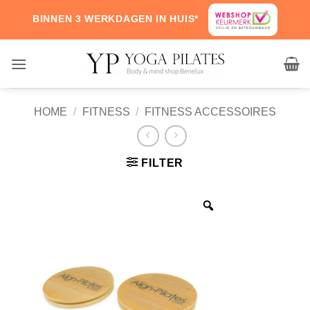
Skip
BINNEN 3 WERKDAGEN IN HUIS*
to
content
HOME
/
FITNESS
/
FITNESS ACCESSOIRES
FILTER