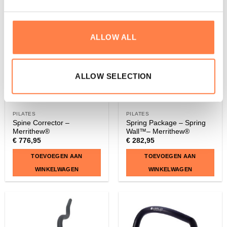
ALLOW ALL
ALLOW SELECTION
PILATES
PILATES
Spine Corrector –
Spring Package – Spring
Merrithew®
Wall™– Merrithew®
€
776,95
€
282,95
TOEVOEGEN AAN
TOEVOEGEN AAN
WINKELWAGEN
WINKELWAGEN