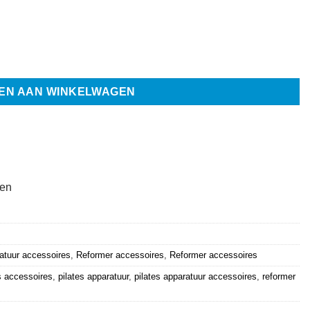
- Align-Pilates aantal
EN AAN WINKELWAGEN
ten
ratuur accessoires
,
Reformer accessoires
,
Reformer accessoires
s accessoires
,
pilates apparatuur
,
pilates apparatuur accessoires
,
reformer