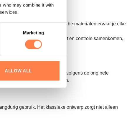
ers who may combine it with
 services.
oor het gebruik van niet-elastische materialen ervaar je elke
Marketing
 voor oefeningen waarbij mobiliteit en controle samenkomen,
ALLOW ALL
klassieke Pilates apparaten die volgens de originele
olle toevoeging aan iedere studio.
ngdurig gebruik. Het klassieke ontwerp zorgt niet alleen