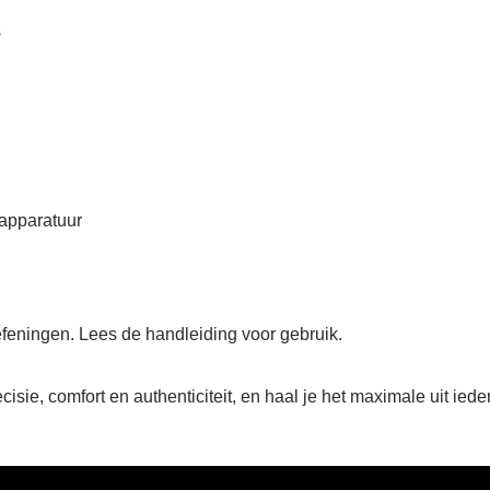
s
 apparatuur
feningen. Lees de handleiding voor gebruik.
isie, comfort en authenticiteit, en haal je het maximale uit iede