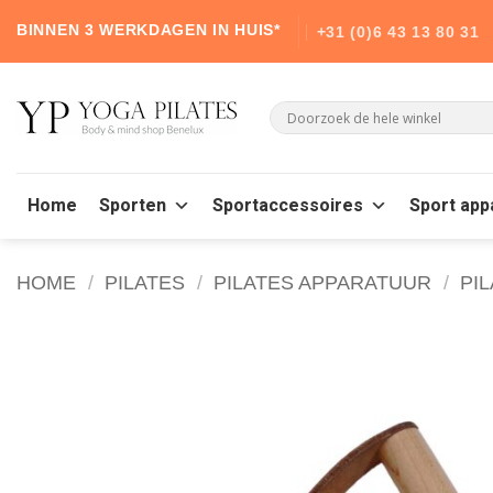
Skip
BINNEN 3 WERKDAGEN IN HUIS*
+31 (0)6 43 13 80 31
to
content
Home
Sporten
Sportaccessoires
Sport app
HOME
/
PILATES
/
PILATES APPARATUUR
/
PI