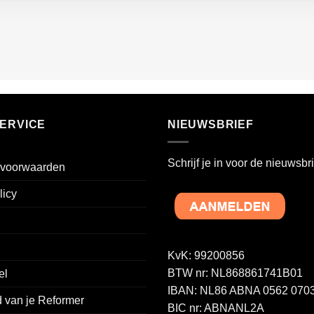
ERVICE
NIEUWSBRIEF
Schrijf je in voor de nieuwsbri
voorwaarden
licy
KvK: 99200856
BTW nr: NL868861741B01
el
IBAN: NL86 ABNA 0562 0703
 van je Reformer
BIC nr: ABNANL2A