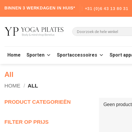
Skip
BINNEN 3 WERKDAGEN IN HUIS*
+31 (0)6 43 13 80 31
to
content
Home
Sporten
Sportaccessoires
Sport app
All
HOME
/
ALL
PRODUCT CATEGORIEËN
Geen producte
FILTER OP PRIJS