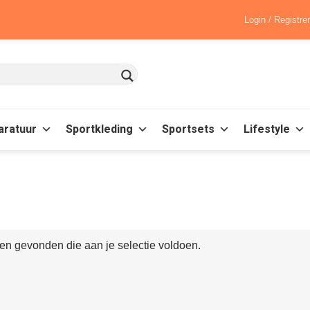
Login / Registre
aratuur
Sportkleding
Sportsets
Lifestyle
n gevonden die aan je selectie voldoen.