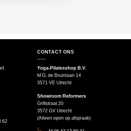
CONTACT ONS
ef.
Yoga-Pilatesshop B.V.
M.G. de Bruinlaan 14
3571 VE Utrecht
Showroom Reformers
Griftstraat 20
3572 GV Utrecht
(Alleen open op afspraak)
 62