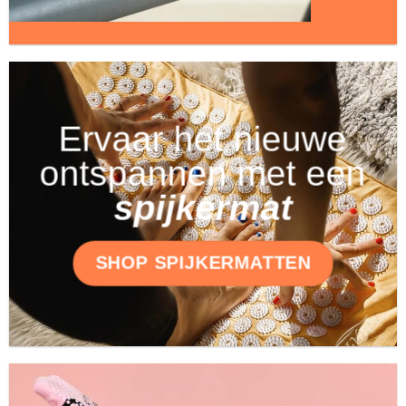
Ervaar het nieuwe
ontspannen met een
spijkermat
SHOP SPIJKERMATTEN