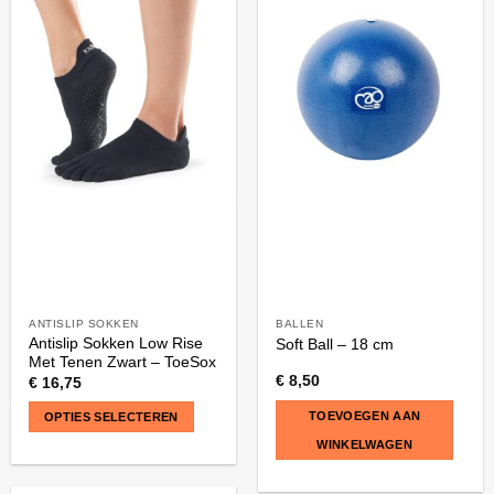
ANTISLIP SOKKEN
BALLEN
Antislip Sokken Low Rise
Soft Ball – 18 cm
Met Tenen Zwart – ToeSox
€
8,50
€
16,75
TOEVOEGEN AAN
OPTIES SELECTEREN
WINKELWAGEN