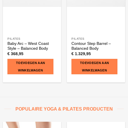
PILATES
PILATES
Baby Arc – West Coast
Contour Step Barrel –
Style – Balanced Body
Balanced Body
€
368,95
€
1.329,95
TOEVOEGEN AAN
TOEVOEGEN AAN
WINKELWAGEN
WINKELWAGEN
POPULAIRE YOGA & PILATES PRODUCTEN