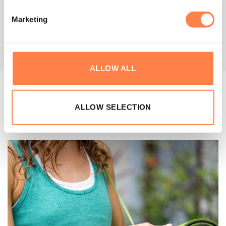
WINKELWAGEN
TOEVOEGEN AAN
Marketing
WINKELWAGEN
ALLOW ALL
ALLOW SELECTION
OVER ONS