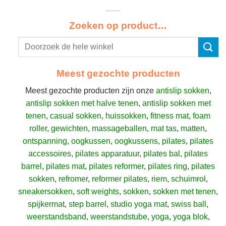
Zoeken op product…
Meest gezochte producten
Meest gezochte producten zijn onze
antislip sokken
,
antislip sokken met halve tenen
,
antislip sokken met
tenen
,
casual sokken
,
huissokken
,
fitness mat
,
foam
roller
,
gewichten
,
massageballen
,
mat tas
,
matten
,
ontspanning
,
oogkussen
,
oogkussens
,
pilates
,
pilates
accessoires
,
pilates apparatuur
,
pilates bal
,
pilates
barrel
,
pilates mat
,
pilates reformer
,
pilates ring
,
pilates
sokken
,
refromer
,
reformer pilates
,
riem
,
schuimrol
,
sneakersokken
,
soft weights
,
sokken
,
sokken met tenen
,
spijkermat
,
step barrel
,
studio yoga mat
,
swiss ball
,
weerstandsband
,
weerstandstube
,
yoga
,
yoga blok
,