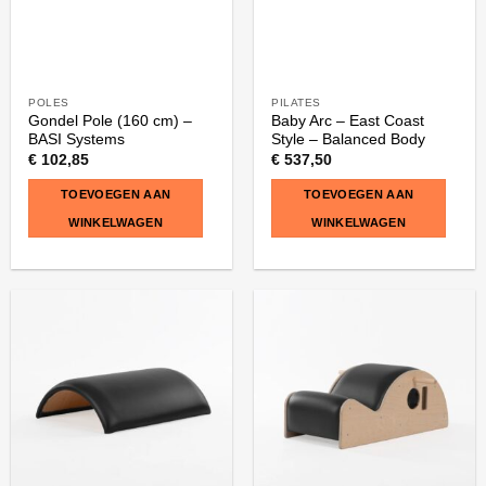
POLES
PILATES
Gondel Pole (160 cm) –
Baby Arc – East Coast
BASI Systems
Style – Balanced Body
€
102,85
€
537,50
TOEVOEGEN AAN
TOEVOEGEN AAN
WINKELWAGEN
WINKELWAGEN