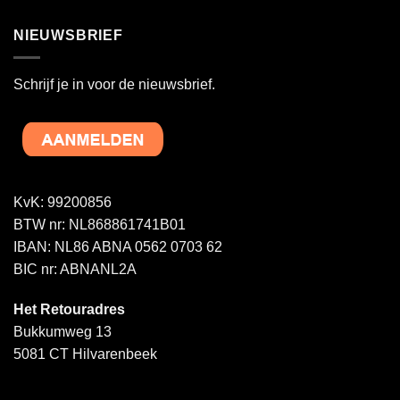
NIEUWSBRIEF
Schrijf je in voor de nieuwsbrief.
KvK: 99200856
BTW nr: NL868861741B01
IBAN: NL86 ABNA 0562 0703 62
BIC nr: ABNANL2A
Het Retouradres
Bukkumweg 13
5081 CT Hilvarenbeek