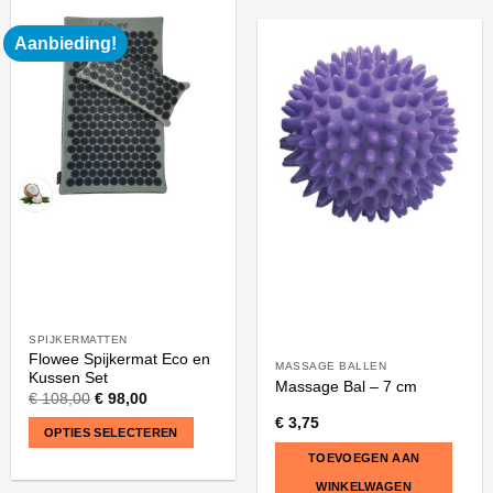
Aanbieding!
SPIJKERMATTEN
Flowee Spijkermat Eco en
MASSAGE BALLEN
Kussen Set
Massage Bal – 7 cm
€
108,00
€
98,00
€
3,75
OPTIES SELECTEREN
TOEVOEGEN AAN
WINKELWAGEN