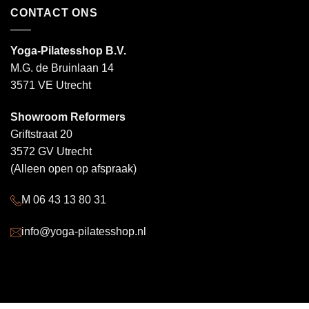
CONTACT ONS
Yoga-Pilatesshop B.V.
M.G. de Bruinlaan 14
3571 VE Utrecht
Showroom Reformers
Griftstraat 20
3572 GV Utrecht
(Alleen open op afspraak)
M 06 43 13 80 31
info@yoga-pilatesshop.nl