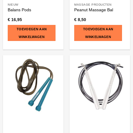
NIEUW
MASSAGE PRODUCTEN
Balans Pods
Peanut Massage Bal
€
16,95
€
8,50
TOEVOEGEN AAN
TOEVOEGEN AAN
WINKELWAGEN
WINKELWAGEN