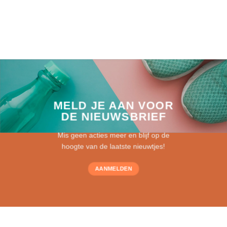
MELD JE AAN VOOR
DE NIEUWSBRIEF
Mis geen acties meer en blijf op de
hoogte van de laatste nieuwtjes!
AANMELDEN